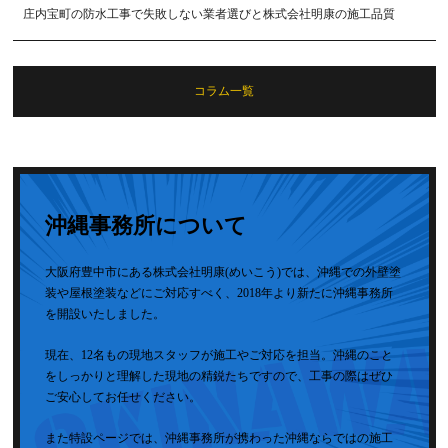
庄内宝町の防水工事で失敗しない業者選びと株式会社明康の施工品質
コラム一覧
沖縄事務所について
大阪府豊中市にある株式会社明康(めいこう)では、沖縄での外壁塗
装や屋根塗装などにご対応すべく、2018年より新たに沖縄事務所
を開設いたしました。
現在、12名もの現地スタッフが施工やご対応を担当。沖縄のこと
をしっかりと理解した現地の精鋭たちですので、工事の際はぜひ
ご安心してお任せください。
また特設ページでは、沖縄事務所が携わった沖縄ならではの施工