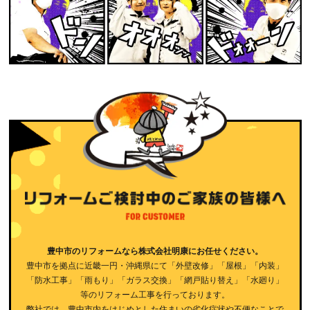
豊中市のリフォームなら株式会社明康にお任せください。
豊中市を拠点に近畿一円・沖縄県にて「外壁改修」「屋根」「内装」
「防水工事」「雨もり」「ガラス交換」「網戸貼り替え」「水廻り」
等のリフォーム工事を行っております。
弊社では、豊中市内をはじめとした住まいの劣化症状や不便なことで