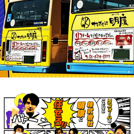
豊中市のリフォームなら株式会社明康｜外壁塗装・屋根・防水・内装・水廻り・新