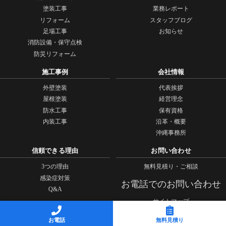
塗装工事
業務レポート
リフォーム
スタッフブログ
足場工事
お知らせ
消防設備・保守点検
防災リフォーム
施工事例
会社情報
外壁塗装
代表挨拶
屋根塗装
経営理念
防水工事
保有資格
内装工事
沿革・概要
沖縄事務所
信頼できる理由
お問い合わせ
3つの理由
無料見積り・ご相談
感染症対策
お電話でのお問い合わせ
Q&A
サイトマップ
お電話
無料見積り