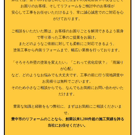
お困りのお客様、そしてリフォームをご検討中のお客様が
安心して工事をお任せいただけるよう、常に誠心誠意でのご対応を心
がけております。
ご相談をいただいた際は、お客様のお困りごとを解消できるよう親身
で寄り添った工事のご提案をお届け。
またどのようなご依頼に対しても柔軟にご対応できるよう、
塗装工事から内装リフォームまで、幅広い業務を行っております。
「そろそろ外壁の塗装を変えたい」「これって劣化症状？」「雨漏り
が心配」
など、どのようなお悩みでも大丈夫です。工事の前に行う現地調査や
お見積りは無料でございます。
そのため小さなご相談からでも、なんでもお気軽にお問い合わせいた
だけます。
豊富な知識と経験をもつ弊社に、まずはお気軽にご相談くださいま
せ。
豊中市のリフォームのことなら、創業以来1,280件超の施工実績を誇る
当社にお任せください。