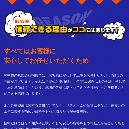
すべてはお客様に
安心してお任せいただくため
豊中市の株式会社明康では、お客様に安心して工事をお任せいただける3つの
理由がございます。それは「安心と低価格」「年間1,280件以上の実績」そして
「満足度No.1！」という、地域の皆様に愛されてきた会社だからこそ得ること
ができる信頼ばかりです。
また外壁塗装に関する資格だけでなく、リフォームや足場工事など、住まいの
工事に関する幅広い資格をもった職人たちが多数在籍。
技術だけではなく知識や経験、そして安心の資格をもつ弊社だからこそ可能と