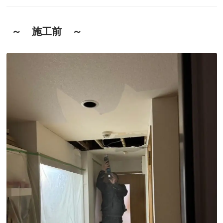
～ 施工前 ～