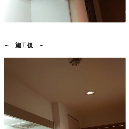
～ 施工後 ～