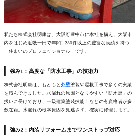
私たち株式会社明康は、大阪府豊中市に本社を構え、大阪市
内をはじめ近畿一円で年間1,280件以上の豊富な実績を持つ
「住まいのプロフェッショナル」です。
強み1：高度な「防水工事」の技術力
株式会社明康は、もともと
外壁
塗装や屋根工事で多くの実績
を積んできました。水漏れの原因となりやすい「防水層」の
扱いに長けており、一級建築塗装技能士などの有資格者が多
数在籍。水漏れの根本原因を見逃さず、確実に修理します。
強み2：内装リフォームまでワンストップ対応