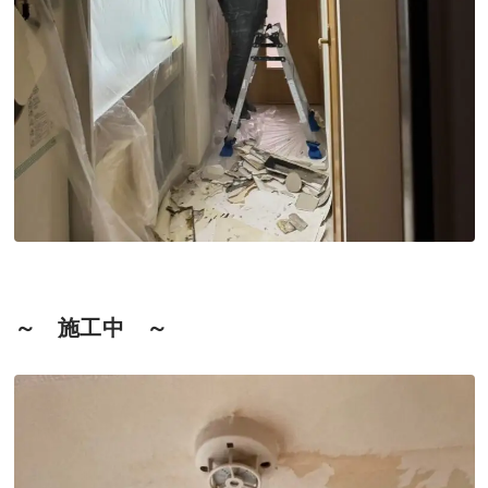
～ 施工中 ～