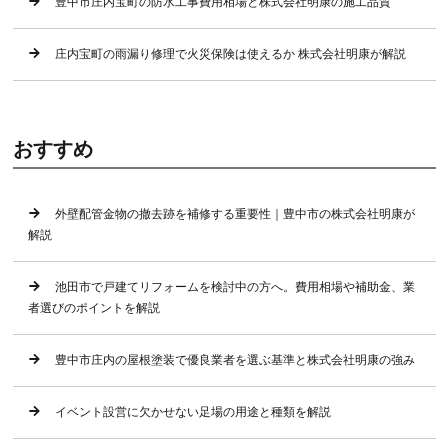
豊中市庄内宝町の防水工事費用相場と株式会社明康の施工品質
庄内宝町の雨漏り修理で火災保険は使えるか 株式会社明康が解説
おすすめ
外壁配管金物の撤去跡を補修する重要性｜豊中市の株式会社明康が
解説
池田市で戸建てリフォームを検討中の方へ。費用相場や補助金、業
者選びのポイントを解説
豊中市庄内の屋根塗装で優良業者を選ぶ基準と株式会社明康の強み
イベント設営に欠かせない足場の用途と種類を解説