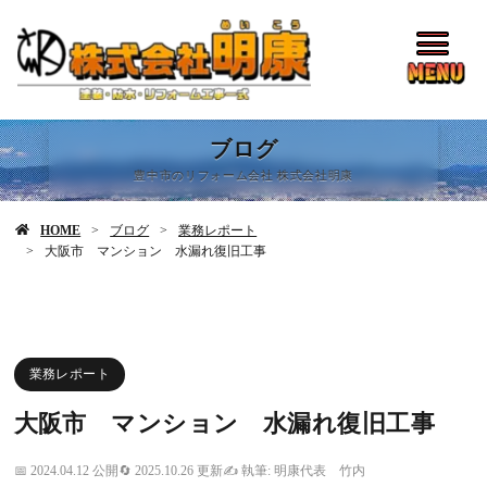
ブログ
豊中市のリフォーム会社 株式会社明康
HOME
ブログ
業務レポート
大阪市 マンション 水漏れ復旧工事
業務レポート
大阪市 マンション 水漏れ復旧工事
2024.04.12 公開
2025.10.26 更新
執筆: 明康代表 竹内