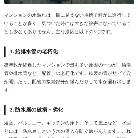
マンションの水漏れは、目に見えない場所で静かに進行して
いることが多く、気づいた時には大きな被害になっているこ
とも少なくありません。主な原因は以下の3つです。
1. 給排水管の老朽化
築年数が経過したマンションで最も多い原因の一つが、給湯
管や排水管など「配管」の老朽化です。鉄製の管がサビて穴
が開いたり、配管の接続部分が緩んだりして水が漏れ出しま
す。
2. 防水層の破損・劣化
浴室、バルコニー、キッチンの床下、そして屋上など、水回
りには「防水層」という水の侵入を防ぐ層があります。これ