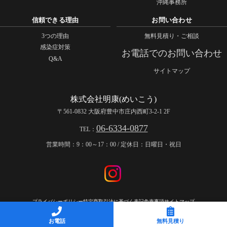
沖縄事務所
信頼できる理由
お問い合わせ
3つの理由
無料見積り・ご相談
感染症対策
お電話でのお問い合わせ
Q&A
サイトマップ
株式会社明康(めいこう)
〒561-0832 大阪府豊中市庄内西町3-2-1 2F
06-6334-0877
TEL：
営業時間：9：00～17：00 / 定休日：日曜日・祝日
プライバシーポリシー
特定商取引法に基づく表記
免責事項
サイトマップ
COPYRIGHT © 株式会社明康(めいこう) All rights reserved.
お電話
無料見積り