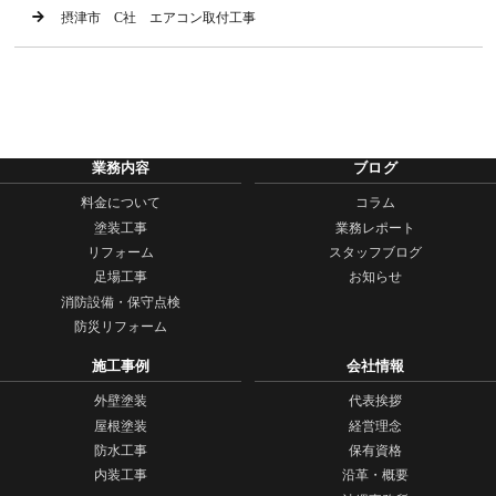
摂津市 C社 エアコン取付工事
業務内容
ブログ
料金について
コラム
塗装工事
業務レポート
リフォーム
スタッフブログ
足場工事
お知らせ
消防設備・保守点検
防災リフォーム
施工事例
会社情報
外壁塗装
代表挨拶
屋根塗装
経営理念
防水工事
保有資格
内装工事
沿革・概要