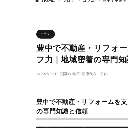
HOME
ブログ
コラム
豊中で不動産
コラム
豊中で不動産・リフォー
フ力｜地域密着の専門知
2025.08.19 公開
執筆: 明康代表 竹内
豊中で不動産・リフォームを支
の専門知識と信頼