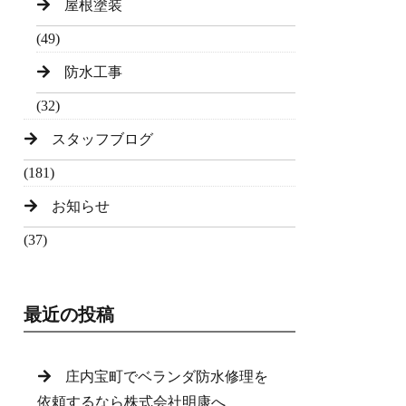
屋根塗装
(49)
防水工事
(32)
スタッフブログ
(181)
お知らせ
(37)
最近の投稿
庄内宝町でベランダ防水修理を
依頼するなら株式会社明康へ