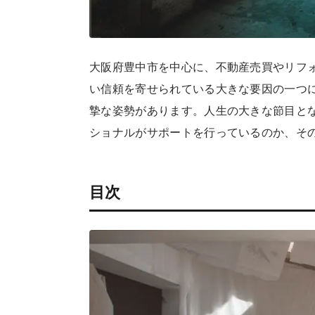
大阪府豊中市を中心に、不動産売買やリフ
い信頼を寄せられている大きな要因の一つ
摯な姿勢があります。人生の大きな節目と
ショナルがサポートを行っているのか、そ
目次