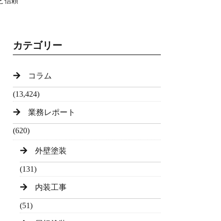
と信頼
カテゴリー
コラム
(13,424)
業務レポート
(620)
外壁塗装
(131)
内装工事
(51)