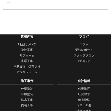
方
業務内容
ブログ
料金について
コラム
塗装工事
業務レポート
リフォーム
スタッフブログ
足場工事
お知らせ
消防設備・保守点検
防災リフォーム
施工事例
会社情報
外壁塗装
代表挨拶
屋根塗装
経営理念
防水工事
保有資格
内装工事
沿革・概要
沖縄事務所