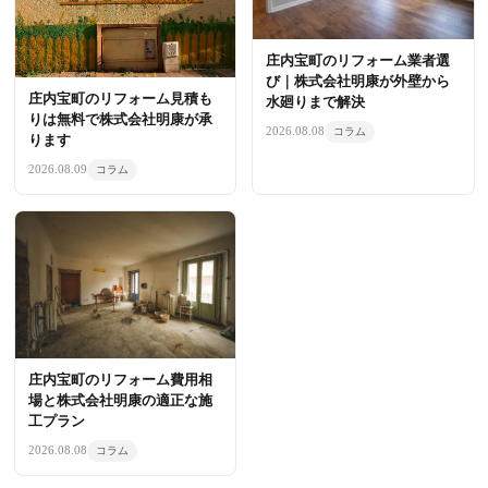
庄内宝町のリフォーム業者選
び｜株式会社明康が外壁から
庄内宝町のリフォーム見積も
水廻りまで解決
りは無料で株式会社明康が承
2026.08.08
コラム
ります
2026.08.09
コラム
庄内宝町のリフォーム費用相
場と株式会社明康の適正な施
工プラン
2026.08.08
コラム