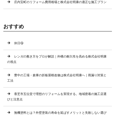
庄内宝町のリフォーム費用相場と株式会社明康の適正な施工プラン
おすすめ
休日😋
レンガの敷き方をプロが解説｜外構の耐久性を高める株式会社明康
の視点
豊中の工場・倉庫の折板屋根改修は株式会社明康へ｜雨漏り対策と
工法
香芝市五位堂で理想のリフォームを実現する。地域密着の施工店選
びと注意点
無機塗料とは？外壁塗装の寿命を延ばすメリットと失敗しない選び