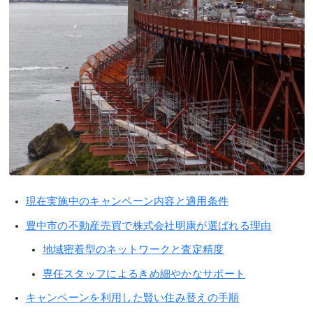
現在実施中のキャンペーン内容と適用条件
豊中市の不動産売買で株式会社明康が選ばれる理由
地域密着型のネットワークと査定精度
専任スタッフによるきめ細やかなサポート
キャンペーンを利用した賢い住み替えの手順