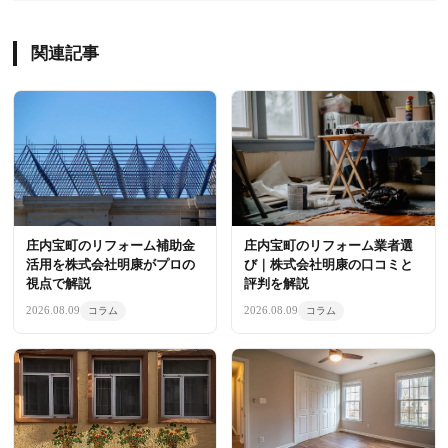
関連記事
庄内宝町のリフォーム補助金
庄内宝町のリフォーム業者選
活用を株式会社明康がプロの
び｜株式会社明康の口コミと
視点で解説
評判を解説
2026.08.09
2026.08.09
コラム
コラム