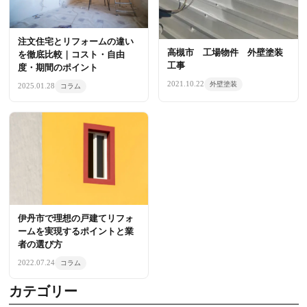
注文住宅とリフォームの違い
高槻市 工場物件 外壁塗装
を徹底比較｜コスト・自由
工事
度・期間のポイント
2021.10.22
外壁塗装
2025.01.28
コラム
伊丹市で理想の戸建てリフォ
ームを実現するポイントと業
者の選び方
2022.07.24
コラム
カテゴリー