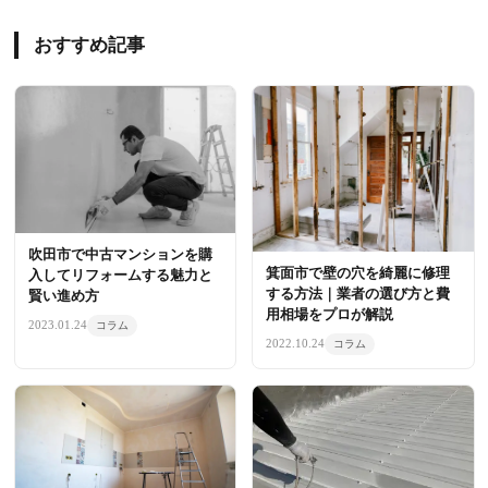
おすすめ記事
吹田市で中古マンションを購
箕面市で壁の穴を綺麗に修理
入してリフォームする魅力と
する方法｜業者の選び方と費
賢い進め方
用相場をプロが解説
2023.01.24
コラム
2022.10.24
コラム