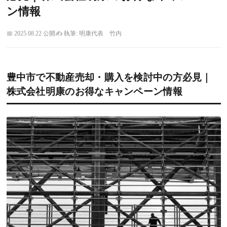
ン情報
2025.08.22 公開
執筆: 明康代表 竹内
豊中市で不動産売却・購入を検討中の方必見｜
株式会社明康のお得なキャンペーン情報