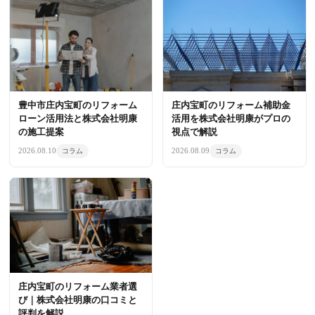
豊中市庄内宝町のリフォーム
庄内宝町のリフォーム補助金
ローン活用法と株式会社明康
活用を株式会社明康がプロの
の施工提案
視点で解説
2026.08.10
2026.08.09
コラム
コラム
庄内宝町のリフォーム業者選
び｜株式会社明康の口コミと
評判を解説