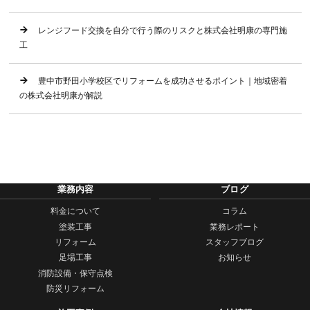
レンジフード交換を自分で行う際のリスクと株式会社明康の専門施
工
豊中市野田小学校区でリフォームを成功させるポイント｜地域密着
の株式会社明康が解説
業務内容
ブログ
料金について
コラム
塗装工事
業務レポート
リフォーム
スタッフブログ
足場工事
お知らせ
消防設備・保守点検
防災リフォーム