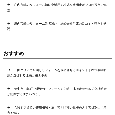
庄内宝町のリフォーム補助金活用を株式会社明康がプロの視点で解
説
庄内宝町のリフォーム業者選び｜株式会社明康の口コミと評判を解
説
おすすめ
三国エリアで水回りリフォームを成功させるポイント｜株式会社明
康が選ばれる理由と施工事例
豊中市二葉町で理想のリフォームを実現｜地域密着の株式会社明康
が提案する住まいづくり
玄関ドア塗装の費用相場と塗り替え時期の見極め方｜素材別の注意
点も解説