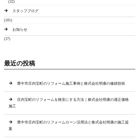
(32)
スタッフブログ
(181)
お知らせ
(37)
最近の投稿
豊中市庄内宝町のリフォーム施工事例と株式会社明康の修繕技術
庄内宝町のリフォームを格安にする方法｜株式会社明康の適正価格
施工
豊中市庄内宝町のリフォームローン活用法と株式会社明康の施工提
案