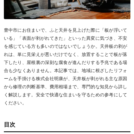
豊中市にお住まいで、ふと天井を見上げた際に「板が浮いて
いる」「表面が剥がれてきた」といった異変に気づき、不安
を感じている方も多いのではないでしょうか。天井板の剥が
れは、単に見栄えが悪いだけでなく、放置することで板が落
下したり、屋根裏の深刻な腐食が進んだりする予兆である場
合も少なくありません。本記事では、地域に根ざしたリフォ
ームを手掛ける株式会社明康が、天井板が剥がれる主な原因
から修理の判断基準、費用相場まで、専門的な知見から詳し
く解説します。安全で快適な住まいを守るための参考にして
ください。
目次