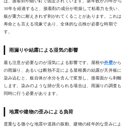
は、接着剤や細い釘で固定されています。築年数が20年から
30年を経過すると、接着剤の成分が乾燥して粘着力を失い、
板が重力に耐えきれず剥がれてくることがあります。これは
寿命とも言える現象であり、全体的な点検が必要な時期で
す。
雨漏りや結露による湿気の影響
最も注意が必要なのが湿気による影響です。屋根や
外壁
から
の雨漏り、あるいは断熱不足による屋根裏の結露が天井板に
染み込むと、板自体が水分を含んで変形し、接着面から剥離
します。染みのような跡が見られる場合は、雨漏りの調査も
同時に行う必要があります。
地震や建物の歪みによる負荷
度重なる微小な地震や道路の振動、建物の経年的な歪みによ