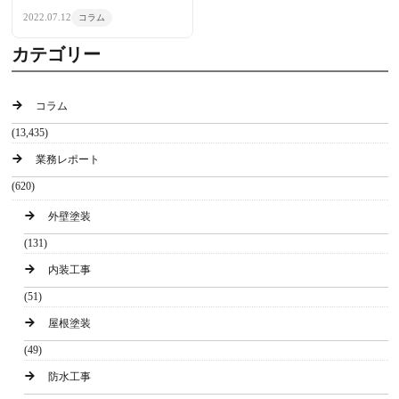
2022.07.12
コラム
カテゴリー
コラム
(13,435)
業務レポート
(620)
外壁塗装
(131)
内装工事
(51)
屋根塗装
(49)
防水工事