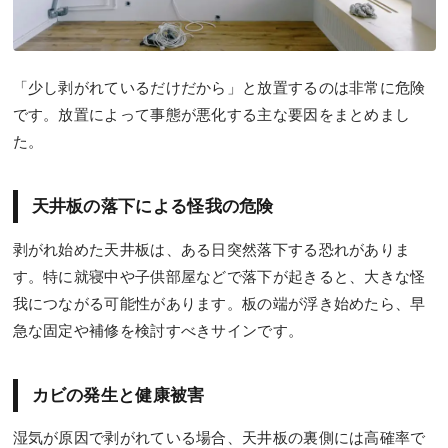
「少し剥がれているだけだから」と放置するのは非常に危険
です。放置によって事態が悪化する主な要因をまとめまし
た。
天井板の落下による怪我の危険
剥がれ始めた天井板は、ある日突然落下する恐れがありま
す。特に就寝中や子供部屋などで落下が起きると、大きな怪
我につながる可能性があります。板の端が浮き始めたら、早
急な固定や補修を検討すべきサインです。
カビの発生と健康被害
湿気が原因で剥がれている場合、天井板の裏側には高確率で