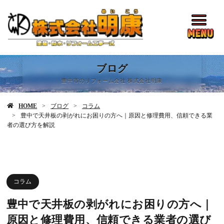
ブログ
豊中市のリフォーム会社 株式会社明康
HOME
ブログ
コラム
豊中で天井板の剥がれにお困りの方へ｜原因と修理費用、信頼できる業
者の選び方を解説
コラム
豊中で天井板の剥がれにお困りの方へ｜
原因と修理費用、信頼できる業者の選び