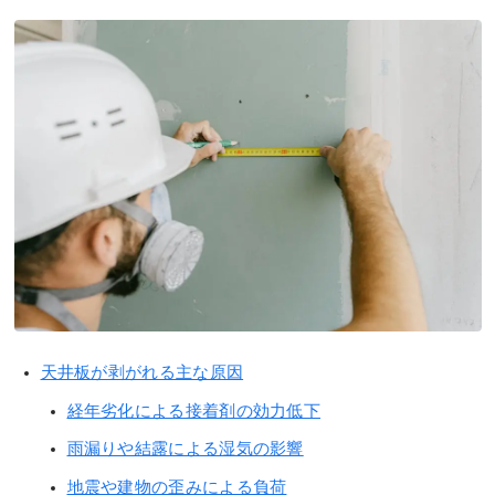
天井板が剥がれる主な原因
経年劣化による接着剤の効力低下
雨漏りや結露による湿気の影響
地震や建物の歪みによる負荷