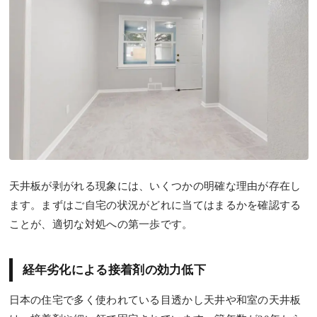
天井板が剥がれる現象には、いくつかの明確な理由が存在し
ます。まずはご自宅の状況がどれに当てはまるかを確認する
ことが、適切な対処への第一歩です。
経年劣化による接着剤の効力低下
日本の住宅で多く使われている目透かし天井や和室の天井板