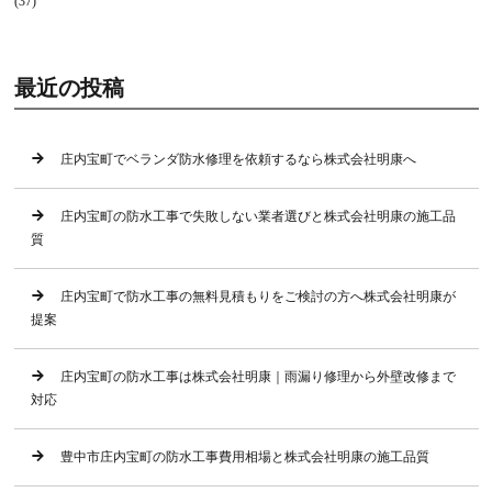
(37)
最近の投稿
庄内宝町でベランダ防水修理を依頼するなら株式会社明康へ
庄内宝町の防水工事で失敗しない業者選びと株式会社明康の施工品
質
庄内宝町で防水工事の無料見積もりをご検討の方へ株式会社明康が
提案
庄内宝町の防水工事は株式会社明康｜雨漏り修理から外壁改修まで
対応
豊中市庄内宝町の防水工事費用相場と株式会社明康の施工品質