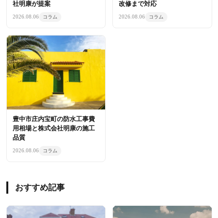
社明康が提案
改修まで対応
2026.08.06
2026.08.06
コラム
コラム
豊中市庄内宝町の防水工事費
用相場と株式会社明康の施工
品質
2026.08.06
コラム
おすすめ記事