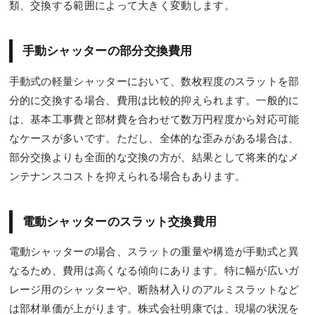
類、交換する範囲によって大きく変動します。
手動シャッターの部分交換費用
手動式の軽量シャッターにおいて、数枚程度のスラットを部
分的に交換する場合、費用は比較的抑えられます。一般的に
は、基本工事費と部材費を合わせて数万円程度から対応可能
なケースが多いです。ただし、全体的な歪みがある場合は、
部分交換よりも全面的な交換の方が、結果として将来的なメ
ンテナンスコストを抑えられる場合もあります。
電動シャッターのスラット交換費用
電動シャッターの場合、スラットの重量や構造が手動式と異
なるため、費用は高くなる傾向にあります。特に幅が広いガ
レージ用のシャッターや、断熱材入りのアルミスラットなど
は部材単価が上がります。株式会社明康では、現場の状況を