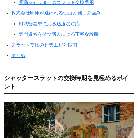
電動シャッターのスラット交換費用
株式会社明康が選ばれる理由と施工の強み
地域密着型による迅速な対応
専門資格を持つ職人による丁寧な診断
スラット交換の作業工程と期間
まとめ
シャッタースラットの交換時期を見極めるポイ
ント