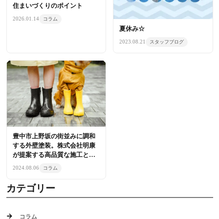
住まいづくりのポイント
2026.01.14
コラム
夏休み☆
2023.08.21
スタッフブログ
豊中市上野坂の街並みに調和
する外壁塗装。株式会社明康
が提案する高品質な施工と業
者選びの基準
2024.08.06
コラム
カテゴリー
コラム