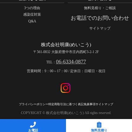
3つの理由
無料見積り・ご相談
感染症対策
お電話でのお問い合わせ
Q&A
サイトマップ
株式会社明康(めいこう)
〒561-0832 大阪府豊中市庄内西町3-2-1 2F
06-6334-0877
TEL：
営業時間：9：00～17：00 / 定休日：日曜日・祝日
プライバシーポリシー
特定商取引法に基づく表記
免責事項
サイトマップ
COPYRIGHT © 株式会社明康(めいこう) All rights reserved.
お電話
無料見積り