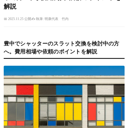
解説
2025.11.25 公開
執筆: 明康代表 竹内
豊中でシャッターのスラット交換を検討中の方
へ。費用相場や依頼のポイントを解説