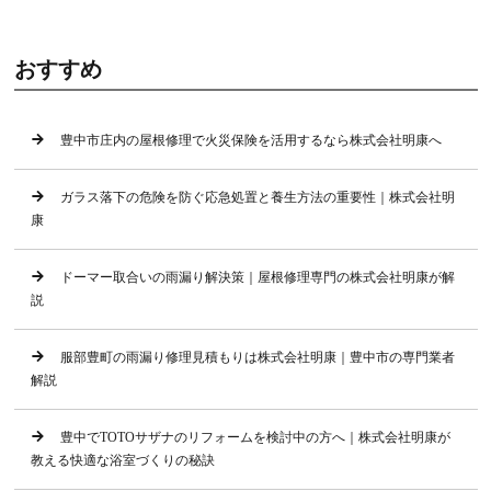
おすすめ
豊中市庄内の屋根修理で火災保険を活用するなら株式会社明康へ
ガラス落下の危険を防ぐ応急処置と養生方法の重要性｜株式会社明
康
ドーマー取合いの雨漏り解決策｜屋根修理専門の株式会社明康が解
説
服部豊町の雨漏り修理見積もりは株式会社明康｜豊中市の専門業者
解説
豊中でTOTOサザナのリフォームを検討中の方へ｜株式会社明康が
教える快適な浴室づくりの秘訣