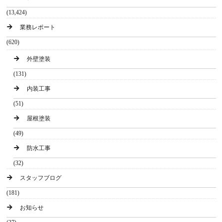
(13,424)
業務レポート
(620)
外壁塗装
(131)
内装工事
(51)
屋根塗装
(49)
防水工事
(32)
スタッフブログ
(181)
お知らせ