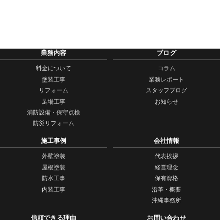
業務内容
ブログ
料金について
コラム
塗装工事
業務レポート
リフォーム
スタッフブログ
足場工事
お知らせ
消防設備・保守点検
防災リフォーム
施工事例
会社情報
外壁塗装
代表挨拶
屋根塗装
経営理念
防水工事
保有資格
内装工事
沿革・概要
沖縄事務所
信頼できる理由
お問い合わせ