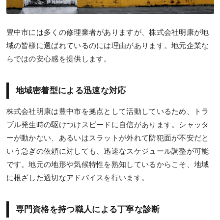
豊中市には多くの修理業者がありますが、株式会社明康が地
域の皆様に選ばれているのには理由があります。地元企業な
らではの安心感を提供します。
地域密着型による迅速な対応
株式会社明康は豊中市を拠点として活動しているため、トラ
ブル発生時の駆けつけスピードに自信があります。シャッタ
ーが動かない、あるいはスラットが外れて防犯面が不安だと
いう急ぎの依頼に対しても、迅速なスケジュール調整が可能
です。地元の地形や気候特性を熟知しているからこそ、地域
に根ざした適切なアドバイスを行います。
専門資格を持つ職人による丁寧な診断