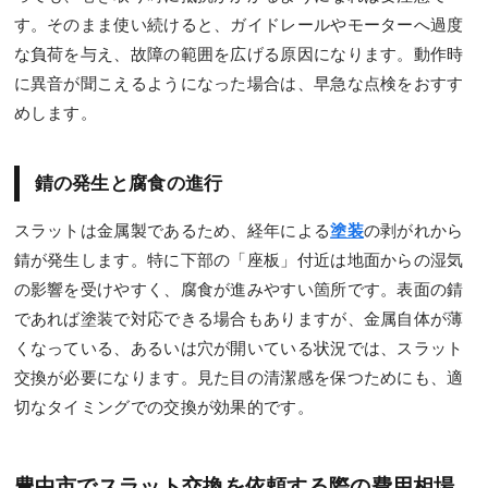
す。そのまま使い続けると、ガイドレールやモーターへ過度
な負荷を与え、故障の範囲を広げる原因になります。動作時
に異音が聞こえるようになった場合は、早急な点検をおすす
めします。
錆の発生と腐食の進行
スラットは金属製であるため、経年による
塗装
の剥がれから
錆が発生します。特に下部の「座板」付近は地面からの湿気
の影響を受けやすく、腐食が進みやすい箇所です。表面の錆
であれば塗装で対応できる場合もありますが、金属自体が薄
くなっている、あるいは穴が開いている状況では、スラット
交換が必要になります。見た目の清潔感を保つためにも、適
切なタイミングでの交換が効果的です。
豊中市でスラット交換を依頼する際の費用相場