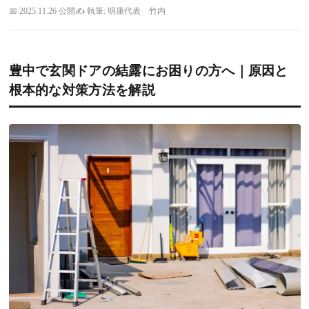
2025.11.26 公開
執筆: 明康代表 竹内
豊中で玄関ドアの結露にお困りの方へ｜原因と
根本的な対策方法を解説