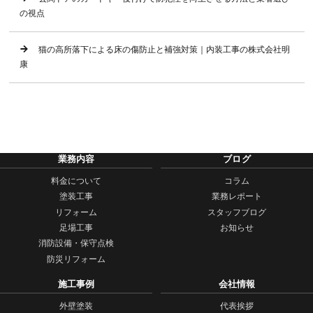
の視点
猫の高所落下による床の傷防止と補強対策｜内装工事の株式会社明
康
業務内容
ブログ
料金について
コラム
塗装工事
業務レポート
リフォーム
スタッフブログ
足場工事
お知らせ
消防設備・保守点検
防災リフォーム
施工事例
会社情報
外壁塗装
代表挨拶