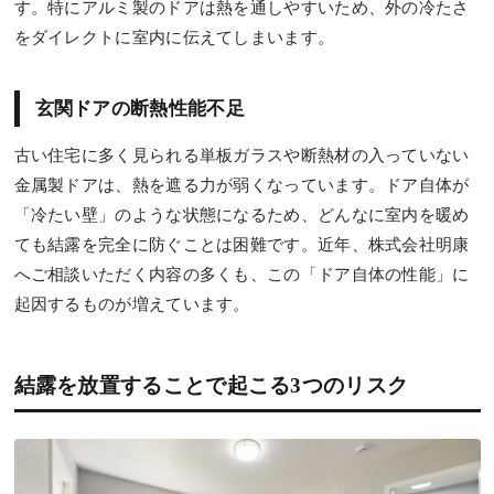
す。特にアルミ製のドアは熱を通しやすいため、外の冷たさ
をダイレクトに室内に伝えてしまいます。
玄関ドアの断熱性能不足
古い住宅に多く見られる単板ガラスや断熱材の入っていない
金属製ドアは、熱を遮る力が弱くなっています。ドア自体が
「冷たい壁」のような状態になるため、どんなに室内を暖め
ても結露を完全に防ぐことは困難です。近年、株式会社明康
へご相談いただく内容の多くも、この「ドア自体の性能」に
起因するものが増えています。
結露を放置することで起こる3つのリスク