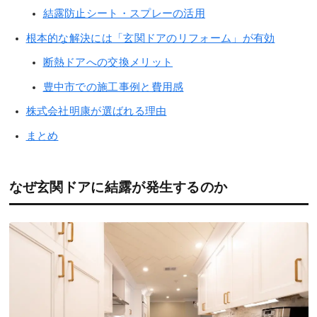
結露防止シート・スプレーの活用
根本的な解決には「玄関ドアのリフォーム」が有効
断熱ドアへの交換メリット
豊中市での施工事例と費用感
株式会社明康が選ばれる理由
まとめ
なぜ玄関ドアに結露が発生するのか