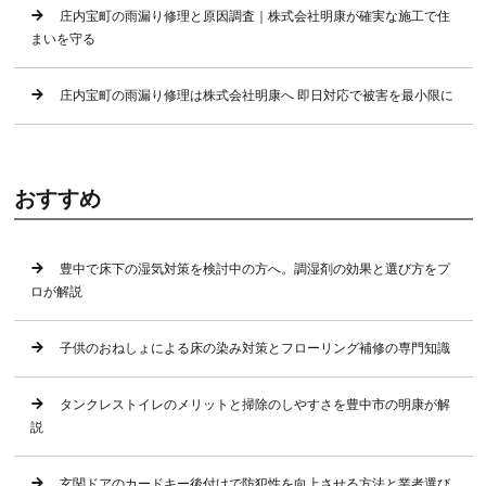
庄内宝町の雨漏り修理と原因調査｜株式会社明康が確実な施工で住
まいを守る
庄内宝町の雨漏り修理は株式会社明康へ 即日対応で被害を最小限に
おすすめ
豊中で床下の湿気対策を検討中の方へ。調湿剤の効果と選び方をプ
ロが解説
子供のおねしょによる床の染み対策とフローリング補修の専門知識
タンクレストイレのメリットと掃除のしやすさを豊中市の明康が解
説
玄関ドアのカードキー後付けで防犯性を向上させる方法と業者選び