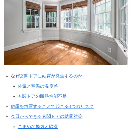
なぜ玄関ドアに結露が発生するのか
外気と室温の温度差
玄関ドアの断熱性能不足
結露を放置することで起こる3つのリスク
今日からできる玄関ドアの結露対策
こまめな換気と除湿