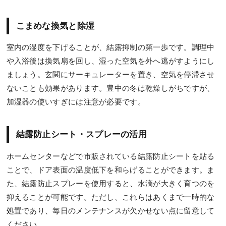
こまめな換気と除湿
室内の湿度を下げることが、結露抑制の第一歩です。調理中
や入浴後は換気扇を回し、湿った空気を外へ逃がすようにし
ましょう。玄関にサーキュレーターを置き、空気を停滞させ
ないことも効果があります。豊中の冬は乾燥しがちですが、
加湿器の使いすぎには注意が必要です。
結露防止シート・スプレーの活用
ホームセンターなどで市販されている結露防止シートを貼る
ことで、ドア表面の温度低下を和らげることができます。ま
た、結露防止スプレーを使用すると、水滴が大きく育つのを
抑えることが可能です。ただし、これらはあくまで一時的な
処置であり、毎日のメンテナンスが欠かせない点に留意して
ください。