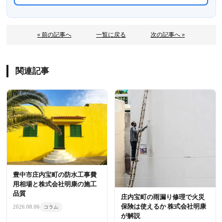
« 前の記事へ
一覧に戻る
次の記事へ »
関連記事
豊中市庄内宝町の防水工事費
用相場と株式会社明康の施工
品質
庄内宝町の雨漏り修理で火災
保険は使えるか 株式会社明康
2026.08.06
コラム
が解説