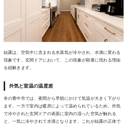
結露は、空気中に含まれる水蒸気が冷やされ、水滴に変わる
現象です。玄関ドアにおいて、この現象が顕著に現れる理由
を紐解きます。
外気と室温の温度差
冬の豊中市では、夜間から早朝にかけて気温が大きく下がり
ます。一方で室内は暖房によって温められているため、外気
で冷やされた玄関ドアの表面に室内の湿った空気が触れる
と、一気に冷やされて水滴となります。これが結露の正体で