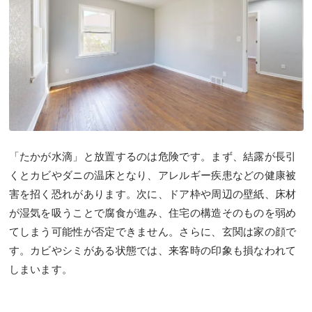
「たかが水滴」と放置するのは危険です。まず、結露が長引
くとカビやダニの温床となり、アレルギー疾患などの健康被
害を招く恐れがあります。次に、ドア枠や周辺の壁紙、床材
が湿気を吸うことで腐食が進み、住宅の構造そのものを弱め
てしまう可能性が否定できません。さらに、玄関は家の顔で
す。カビやシミがある状態では、来客時の印象も損なわれて
しまいます。