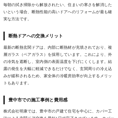
毎朝の拭き掃除から解放されたい、住まいの寒さを解消した
いという場合、断熱性能の高いドアへのリフォームが最も確
実な方法です。
断熱ドアへの交換メリット
最新の断熱玄関ドアは、内部に断熱材が充填されており、複
層ガラス（ペアガラス）を採用しています。これにより、外
の冷気を遮断し、室内側の表面温度を下げにくくします。結
露の発生を大幅に軽減できるだけでなく、玄関周りの冷え込
みが緩和されるため、家全体の冷暖房効率が向上するメリッ
トもあります。
豊中市での施工事例と費用感
株式会社明康では、豊中市の戸建て住宅を中心に、カバー工