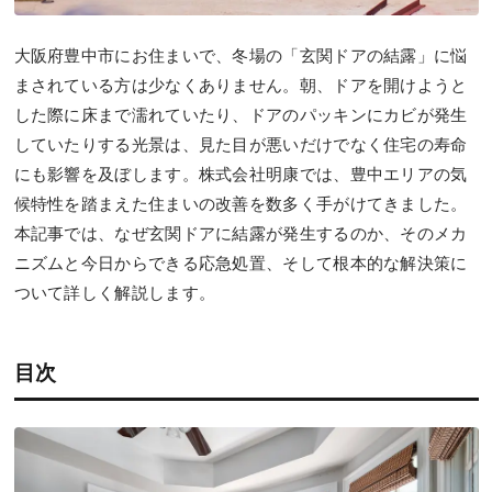
大阪府豊中市にお住まいで、冬場の「玄関ドアの結露」に悩
まされている方は少なくありません。朝、ドアを開けようと
した際に床まで濡れていたり、ドアのパッキンにカビが発生
していたりする光景は、見た目が悪いだけでなく住宅の寿命
にも影響を及ぼします。株式会社明康では、豊中エリアの気
候特性を踏まえた住まいの改善を数多く手がけてきました。
本記事では、なぜ玄関ドアに結露が発生するのか、そのメカ
ニズムと今日からできる応急処置、そして根本的な解決策に
ついて詳しく解説します。
目次