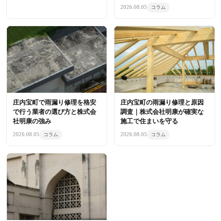
2026.08.05
コラム
庄内宝町の雨漏り修理と原因
庄内宝町で雨漏り修理を格安
調査｜株式会社明康が確実な
で行う業者の選び方と株式会
施工で住まいを守る
社明康の強み
2026.08.05
2026.08.05
コラム
コラム