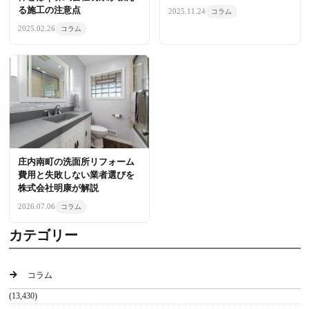
る施工の注意点
2025.11.24
コラム
2025.02.26
コラム
庄内南町の洗面所リフォーム
費用と失敗しない業者選びを
株式会社明康が解説
2026.07.06
コラム
カテゴリー
コラム
(13,430)