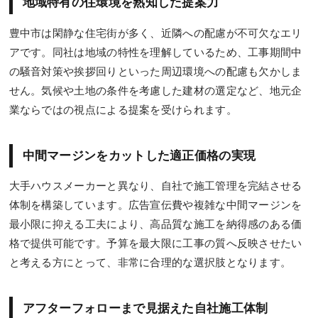
地域特有の住環境を熟知した提案力
豊中市は閑静な住宅街が多く、近隣への配慮が不可欠なエリ
アです。同社は地域の特性を理解しているため、工事期間中
の騒音対策や挨拶回りといった周辺環境への配慮も欠かしま
せん。気候や土地の条件を考慮した建材の選定など、地元企
業ならではの視点による提案を受けられます。
中間マージンをカットした適正価格の実現
大手ハウスメーカーと異なり、自社で施工管理を完結させる
体制を構築しています。広告宣伝費や複雑な中間マージンを
最小限に抑える工夫により、高品質な施工を納得感のある価
格で提供可能です。予算を最大限に工事の質へ反映させたい
と考える方にとって、非常に合理的な選択肢となります。
アフターフォローまで見据えた自社施工体制