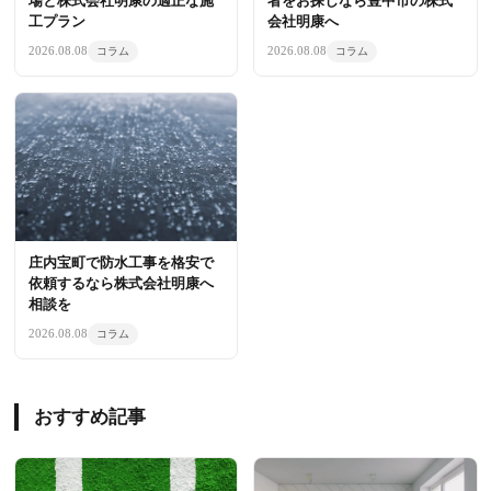
場と株式会社明康の適正な施
者をお探しなら豊中市の株式
工プラン
会社明康へ
2026.08.08
2026.08.08
コラム
コラム
庄内宝町で防水工事を格安で
依頼するなら株式会社明康へ
相談を
2026.08.08
コラム
おすすめ記事