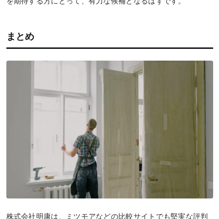
を期待する方にとって、有力な候補となるはずです。
まとめ
株式会社明康は、ミツモアなどの比較サイトでも堅実な評判