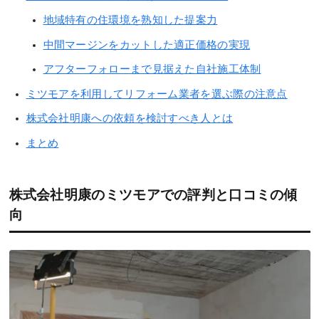
地域特有の住環境を熟知した提案力
中間マージンをカットした適正価格の実現
アフターフォローまで見据えた自社施工体制
ミツモアを利用してリフォーム業者を選ぶ際の注意点
株式会社明康への依頼を検討すべき人とは
まとめ
株式会社明康のミツモアでの評判と口コミの傾
向