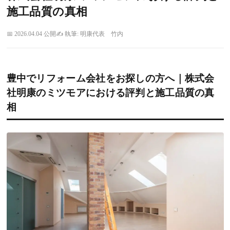
施工品質の真相
2026.04.04 公開
執筆: 明康代表 竹内
豊中でリフォーム会社をお探しの方へ｜株式会
社明康のミツモアにおける評判と施工品質の真
相