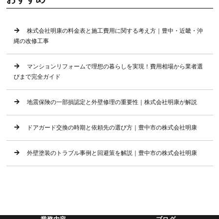
株式会社明康の料金表と施工費用に関する考え方｜豊中・近畿・沖
縄の改修工事
マンションリフォームで理想の暮らしを実現！費用相場から業者選
びまで完全ガイド
地震保険の一部損認定と外壁修理の重要性｜株式会社明康が解説
ドアガード交換の時期と依頼先の選び方｜豊中市の株式会社明康
外壁塗装のトラブル事例と回避策を解説｜豊中市の株式会社明康