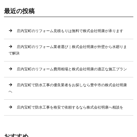
最近の投稿
庄内宝町のリフォーム見積もりは無料で株式会社明康が承ります
庄内宝町のリフォーム業者選び｜株式会社明康が外壁から水廻りま
で解決
庄内宝町のリフォーム費用相場と株式会社明康の適正な施工プラン
庄内宝町で防水工事の優良業者をお探しなら豊中市の株式会社明康
へ
庄内宝町で防水工事を格安で依頼するなら株式会社明康へ相談を
おすすめ