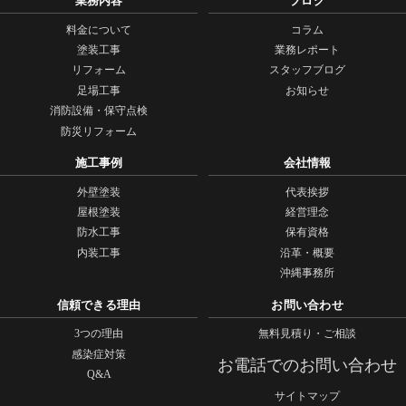
業務内容
ブログ
料金について
コラム
塗装工事
業務レポート
リフォーム
スタッフブログ
足場工事
お知らせ
消防設備・保守点検
防災リフォーム
施工事例
会社情報
外壁塗装
代表挨拶
屋根塗装
経営理念
防水工事
保有資格
内装工事
沿革・概要
沖縄事務所
信頼できる理由
お問い合わせ
3つの理由
無料見積り・ご相談
感染症対策
お電話でのお問い合わせ
Q&A
サイトマップ