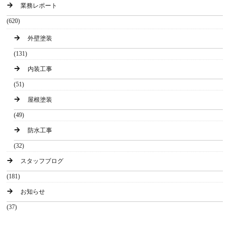
業務レポート
(620)
外壁塗装
(131)
内装工事
(51)
屋根塗装
(49)
防水工事
(32)
スタッフブログ
(181)
お知らせ
(37)