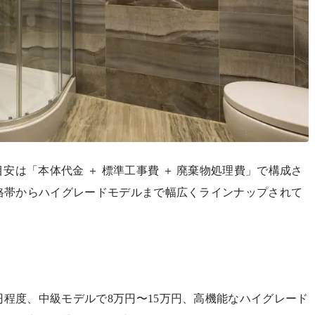
安は「本体代金 ＋ 標準工事費 ＋ 廃棄物処理費」で構成さ
価格帯からハイグレードモデルまで幅広くラインナップされて
円程度、中級モデルで8万円〜15万円、高機能なハイグレード