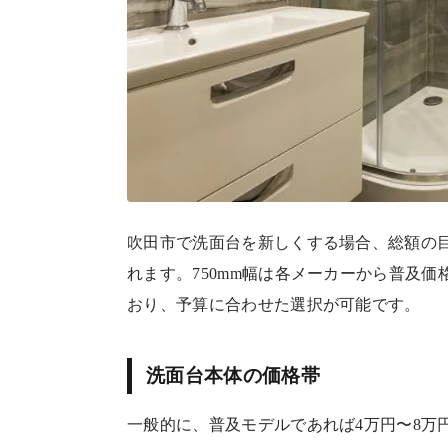
吹田市で洗面台を新しくする場合、総額の目
れます。750mm幅は各メーカーから普及
おり、予算に合わせた選択が可能です。
洗面台本体の価格帯
一般的に、普及モデルであれば4万円〜8万