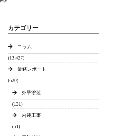
解説
カテゴリー
コラム
(13,427)
業務レポート
(620)
外壁塗装
(131)
内装工事
(51)