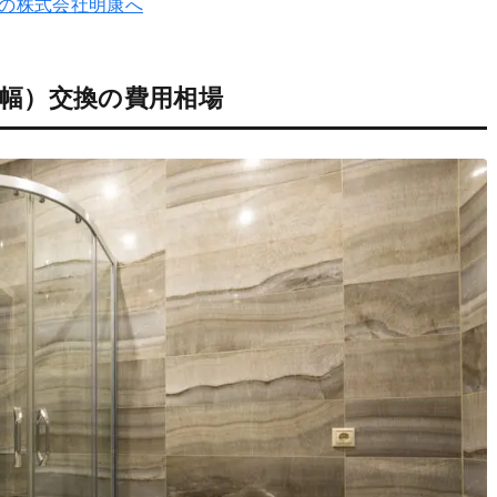
の株式会社明康へ
m幅）交換の費用相場