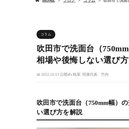
HOME
ブログ
コラム
吹田市で洗面
コラム
吹田市で洗面台（750
相場や後悔しない選び方
2022.10.13 公開
執筆: 明康代表 竹内
吹田市で洗面台（750mm幅）
い選び方を解説