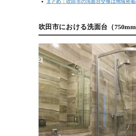
まとめ：吹田市の洗面台交換は地域密着
吹田市における洗面台（750m