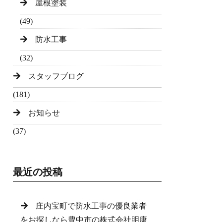
屋根塗装
(49)
防水工事
(32)
スタッフブログ
(181)
お知らせ
(37)
最近の投稿
庄内宝町で防水工事の優良業者
をお探しなら豊中市の株式会社明康