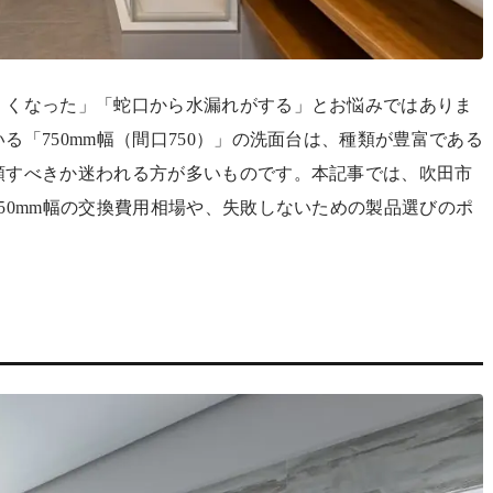
くくなった」「蛇口から水漏れがする」とお悩みではありま
「750mm幅（間口750）」の洗面台は、種類が豊富である
頼すべきか迷われる方が多いものです。本記事では、吹田市
50mm幅の交換費用相場や、失敗しないための製品選びのポ