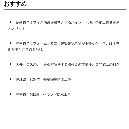
おすすめ
尼崎市でオフィス内装を成功させるポイントと地元の施工業者を選
ぶメリット
豊中市でリフォームする際に建築確認申請が不要なケースとは？判
断基準と注意点を解説
天井クロスのカビを根本解決する張替えの重要性と専門施工の利点
沖縄県 那覇市 外壁塗装防水工事
豊中市 M様邸 ベランダ防水工事