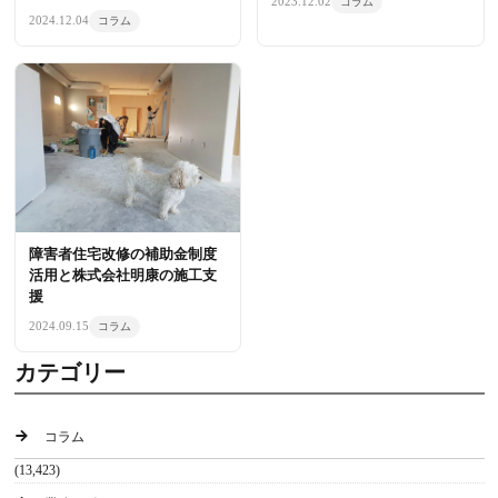
2023.12.02
コラム
を解説
2024.12.04
コラム
障害者住宅改修の補助金制度
活用と株式会社明康の施工支
援
2024.09.15
コラム
カテゴリー
コラム
(13,423)