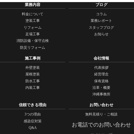
業務内容
ブログ
料金について
コラム
塗装工事
業務レポート
リフォーム
スタッフブログ
足場工事
お知らせ
消防設備・保守点検
防災リフォーム
施工事例
会社情報
外壁塗装
代表挨拶
屋根塗装
経営理念
防水工事
保有資格
内装工事
沿革・概要
沖縄事務所
信頼できる理由
お問い合わせ
3つの理由
無料見積り・ご相談
感染症対策
お電話でのお問い合わせ
Q&A