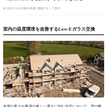
2024.11.04 公開
執筆: 明康スタッフ田中
室内の温度環境を改善するLow-Eガラス交換
冬場の寒さや夏場の厳しい暑さに悩む住宅において、窓の断