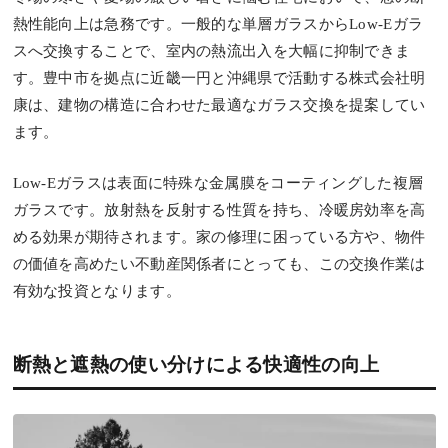
熱性能向上は急務です。一般的な単層ガラスからLow-Eガラ
スへ交換することで、室内の熱流出入を大幅に抑制できま
す。豊中市を拠点に近畿一円と沖縄県で活動する株式会社明
康は、建物の構造に合わせた最適なガラス交換を提案してい
ます。
Low-Eガラスは表面に特殊な金属膜をコーティングした複層
ガラスです。放射熱を反射する性質を持ち、冷暖房効率を高
める効果が期待されます。家の修理に困っている方や、物件
の価値を高めたい不動産関係者にとっても、この交換作業は
有効な投資となります。
断熱と遮熱の使い分けによる快適性の向上