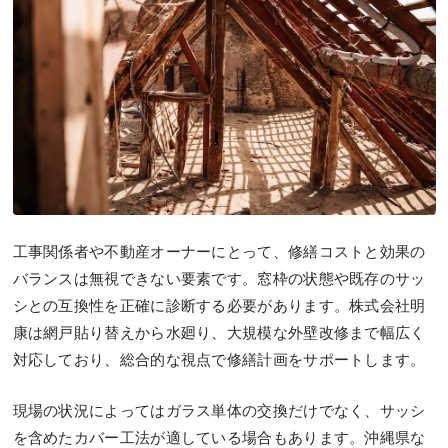
工事関係者や不動産オーナーにとって、修繕コストと効果の
バランスは無視できない要素です。窓枠の状態や既存のサッ
シとの互換性を正確に診断する必要があります。株式会社明
康は網戸貼り替えから水廻り、大規模な外壁改修まで幅広く
対応しており、総合的な視点で修繕計画をサポートします。
現場の状況によってはガラス単体の交換だけでなく、サッシ
を含めたカバー工法が適している場合もあります。沖縄県な