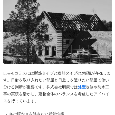
Low-Eガラスには断熱タイプと遮熱タイプの2種類が存在しま
す。日射を取り入れたい部屋と日差しを遮りたい部屋で使い
分ける判断が重要です。株式会社明康では
外壁
改修や防水工
事の実績を活かし、建物全体のバランスを考慮したアドバイ
スを行っています。
冬の暖かさを逃さない断熱性能