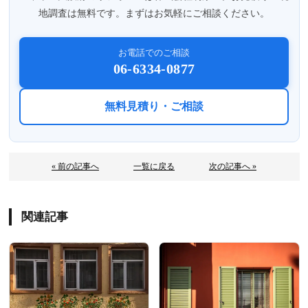
地調査は無料です。まずはお気軽にご相談ください。
お電話でのご相談
06-6334-0877
無料見積り・ご相談
« 前の記事へ
一覧に戻る
次の記事へ »
関連記事