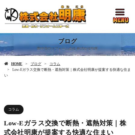
ブログ
豊中市のリフォーム会社 株式会社明康
HOME
ブログ
コラム
Low-Eガラス交換で断熱・遮熱対策｜株式会社明康が提案する快適な住ま
い
コラム
Low-Eガラス交換で断熱・遮熱対策｜株
式会社明康が提案する快適な住まい