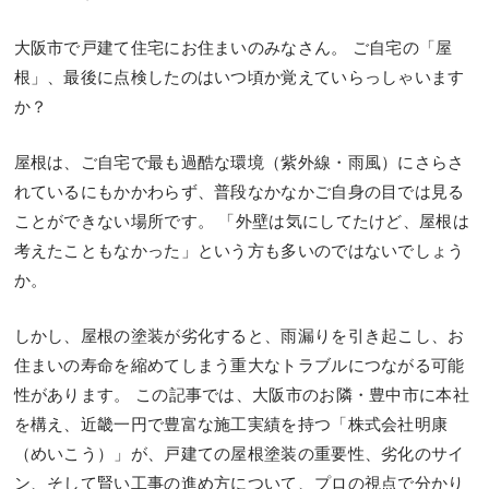
大阪市で戸建て住宅にお住まいのみなさん。 ご自宅の「屋
根」、最後に点検したのはいつ頃か覚えていらっしゃいます
か？
屋根は、ご自宅で最も過酷な環境（紫外線・雨風）にさらさ
れているにもかかわらず、普段なかなかご自身の目では見る
ことができない場所です。 「外壁は気にしてたけど、屋根は
考えたこともなかった」という方も多いのではないでしょう
か。
しかし、屋根の塗装が劣化すると、雨漏りを引き起こし、お
住まいの寿命を縮めてしまう重大なトラブルにつながる可能
性があります。 この記事では、大阪市のお隣・豊中市に本社
を構え、近畿一円で豊富な施工実績を持つ「株式会社明康
（めいこう）」が、戸建ての屋根塗装の重要性、劣化のサイ
ン、そして賢い工事の進め方について、プロの視点で分かり