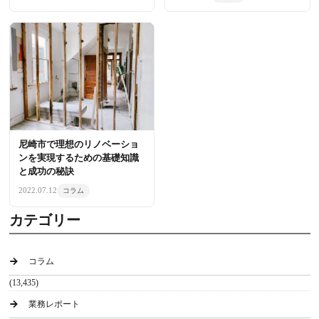
尼崎市で理想のリノベーショ
ンを実現するための基礎知識
と成功の秘訣
2022.07.12
コラム
カテゴリー
コラム
(13,435)
業務レポート