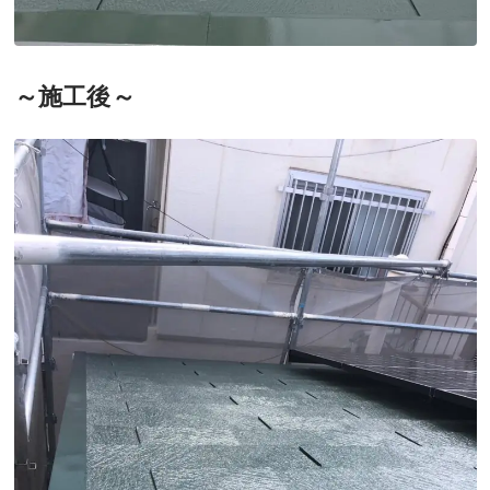
～施工後～