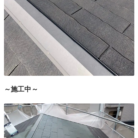
～施工中～