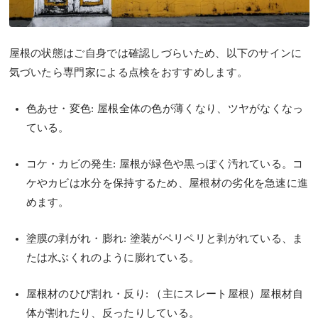
屋根の状態はご自身では確認しづらいため、以下のサインに
気づいたら専門家による点検をおすすめします。
色あせ・変色
: 屋根全体の色が薄くなり、ツヤがなくなっ
ている。
コケ・カビの発生
: 屋根が緑色や黒っぽく汚れている。コ
ケやカビは水分を保持するため、屋根材の劣化を急速に進
めます。
塗膜の剥がれ・膨れ
: 塗装がペリペリと剥がれている、ま
たは水ぶくれのように膨れている。
屋根材のひび割れ・反り
: （主にスレート屋根）屋根材自
体が割れたり、反ったりしている。