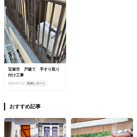
宝塚市 戸建て 手すり取り
付け工事
2024.03.22
業務レポート
おすすめ記事