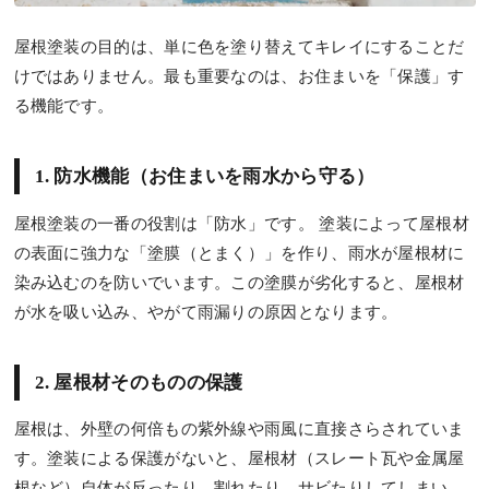
屋根塗装の目的は、単に色を塗り替えてキレイにすることだ
けではありません。最も重要なのは、お住まいを「保護」す
る機能です。
1. 防水機能（お住まいを雨水から守る）
屋根塗装の一番の役割は「防水」です。 塗装によって屋根材
の表面に強力な「塗膜（とまく）」を作り、雨水が屋根材に
染み込むのを防いでいます。この塗膜が劣化すると、屋根材
が水を吸い込み、やがて雨漏りの原因となります。
2. 屋根材そのものの保護
屋根は、外壁の何倍もの紫外線や雨風に直接さらされていま
す。塗装による保護がないと、屋根材（スレート瓦や金属屋
根など）自体が反ったり、割れたり、サビたりしてしまい、