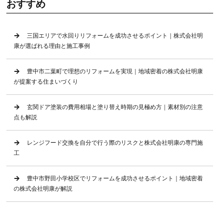
おすすめ
三国エリアで水回りリフォームを成功させるポイント｜株式会社明
康が選ばれる理由と施工事例
豊中市二葉町で理想のリフォームを実現｜地域密着の株式会社明康
が提案する住まいづくり
玄関ドア塗装の費用相場と塗り替え時期の見極め方｜素材別の注意
点も解説
レンジフード交換を自分で行う際のリスクと株式会社明康の専門施
工
豊中市野田小学校区でリフォームを成功させるポイント｜地域密着
の株式会社明康が解説