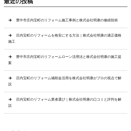
最近の投稿
豊中市庄内宝町のリフォーム施工事例と株式会社明康の修繕技術
庄内宝町のリフォームを格安にする方法｜株式会社明康の適正価格
施工
豊中市庄内宝町のリフォームローン活用法と株式会社明康の施工提
案
庄内宝町のリフォーム補助金活用を株式会社明康がプロの視点で解
説
庄内宝町のリフォーム業者選び｜株式会社明康の口コミと評判を解
説