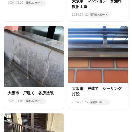
大阪市 マンション 水漏れ
2024.05.27
業務レポート
復旧工事
2024.04.12
業務レポート
大阪市 戸建て シーリング
大阪市 戸建て 各所塗装
打設
2024.04.03
業務レポート
2024.03.25
業務レポート