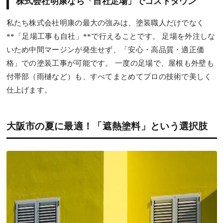
株式会社明康なら「自社足場」でコストダウン
私たち株式会社明康の最大の強みは、塗装職人だけでなく
**「足場工事も自社」**で行えることです。 足場を外注しな
いため中間マージンが発生せず、「安心・高品質・適正価
格」での塗装工事が可能です。 一度の足場で、屋根も外壁も
付帯部（雨樋など）も、すべてまとめてプロの技術で美しく
仕上げます。
大阪市の夏に最適！「遮熱塗料」という選択肢