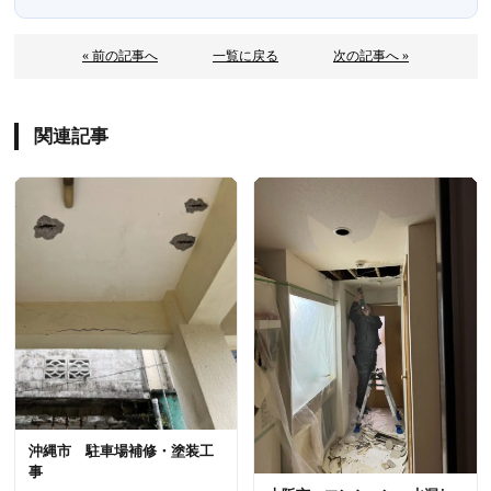
« 前の記事へ
一覧に戻る
次の記事へ »
関連記事
沖縄市 駐車場補修・塗装工
事