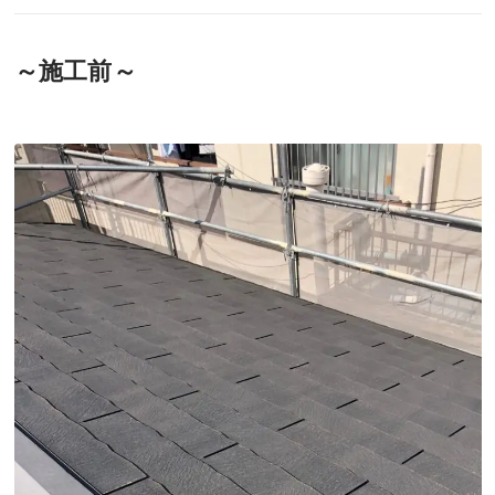
～施工前～