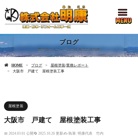
ブログ
豊中市のリフォーム会社 株式会社明康
HOME
ブログ
屋根塗装
/
業務レポート
大阪市 戸建て 屋根塗装工事
屋根塗装
大阪市 戸建て 屋根塗装工事
2024.03.01 公開
2025.10.26 更新
執筆: 明康代表 竹内