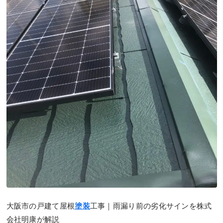
大阪市の戸建て屋根
塗装
工事｜雨漏り前の劣化サインを株式
会社明康が解説