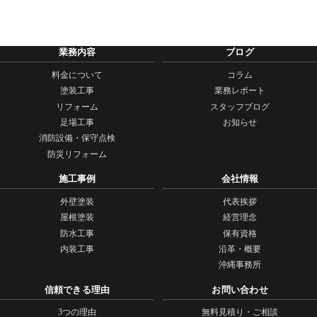
業務内容
ブログ
料金について
コラム
塗装工事
業務レポート
リフォーム
スタッフブログ
足場工事
お知らせ
消防設備・保守点検
防災リフォーム
施工事例
会社情報
外壁塗装
代表挨拶
屋根塗装
経営理念
防水工事
保有資格
内装工事
沿革・概要
沖縄事務所
信頼できる理由
お問い合わせ
3つの理由
無料見積り・ご相談