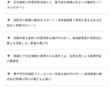
庄内栄町の外壁塗装見積もり。株式会社明康が住まいの修繕をトー
タルサポート
池田市の雨漏り解決をサポート｜赤外線調査で原因を突き止める仕
組みと依頼のポイント
尼崎市東七松町で外壁塗装を検討中の方へ。地域密着型の塗装店が
教える失敗しない業者の選び方
雨漏りで火災保険が適用される条件とは。自然災害による被害判定
の重要性
豊中市庄内栄町でインターホン交換を検討中の方へ｜地域密着の株
式会社明康が安心の施工をお届け