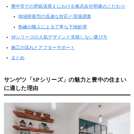
豊中市での壁紙張替えにおける株式会社明康のこだわり
地域密着型の迅速な対応と現場調査
熟練の職人による丁寧な下地処理
SPシリーズの人気デザインと失敗しない選び方
施工の流れとアフターサポート
まとめ
サンゲツ「SPシリーズ」の魅力と豊中の住まい
に適した理由