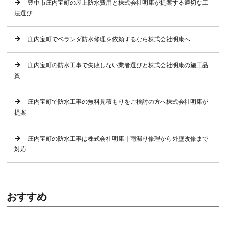
豊中市庄内宝町の屋上防水費用と株式会社明康が提案する適切な工
法選び
庄内宝町でベランダ防水修理を依頼するなら株式会社明康へ
庄内宝町の防水工事で失敗しない業者選びと株式会社明康の施工品
質
庄内宝町で防水工事の無料見積もりをご検討の方へ株式会社明康が
提案
庄内宝町の防水工事は株式会社明康｜雨漏り修理から外壁改修まで
対応
おすすめ