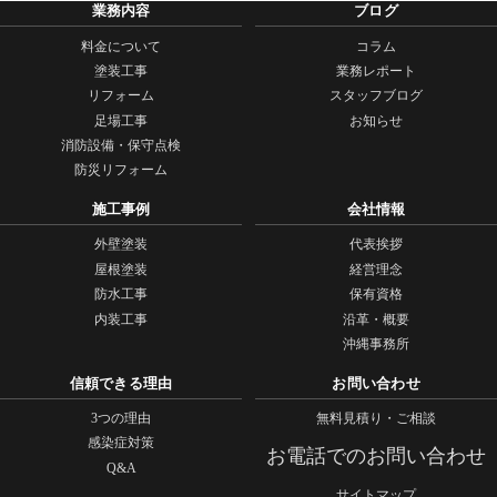
業務内容
ブログ
料金について
コラム
塗装工事
業務レポート
リフォーム
スタッフブログ
足場工事
お知らせ
消防設備・保守点検
防災リフォーム
施工事例
会社情報
外壁塗装
代表挨拶
屋根塗装
経営理念
防水工事
保有資格
内装工事
沿革・概要
沖縄事務所
信頼できる理由
お問い合わせ
3つの理由
無料見積り・ご相談
感染症対策
お電話でのお問い合わせ
Q&A
サイトマップ