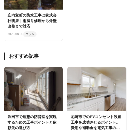
庄内宝町の防水工事は株式会
社明康｜雨漏り修理から外壁
改修まで対応
2026.08.06
コラム
おすすめ記事
吹田市で理想の防音室を実現
尼崎市でのEVコンセント設置
するための工事ポイントと依
工事を成功させるポイント。
頼先の選び方
費用や補助金を電気工事のプ