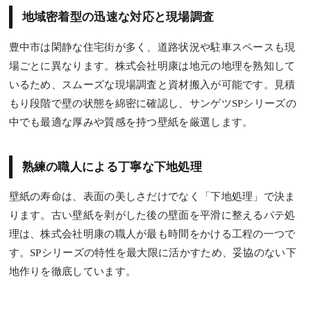
地域密着型の迅速な対応と現場調査
豊中市は閑静な住宅街が多く、道路状況や駐車スペースも現
場ごとに異なります。株式会社明康は地元の地理を熟知して
いるため、スムーズな現場調査と資材搬入が可能です。見積
もり段階で壁の状態を綿密に確認し、サンゲツSPシリーズの
中でも最適な厚みや質感を持つ壁紙を厳選します。
熟練の職人による丁寧な下地処理
壁紙の寿命は、表面の美しさだけでなく「下地処理」で決ま
ります。古い壁紙を剥がした後の壁面を平滑に整えるパテ処
理は、株式会社明康の職人が最も時間をかける工程の一つで
す。SPシリーズの特性を最大限に活かすため、妥協のない下
地作りを徹底しています。