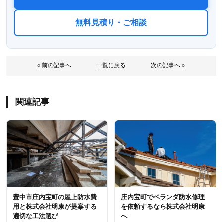
無料見積り・ご相談
« 前の記事へ
一覧に戻る
次の記事へ »
関連記事
豊中市庄内宝町の屋上防水費
庄内宝町でベランダ防水修理
用と株式会社明康が提案する
を依頼するなら株式会社明康
適切な工法選び
へ