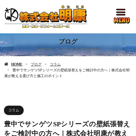
ブログ
豊中市のリフォーム会社 株式会社明康
HOME
ブログ
コラム
豊中でサンゲツSPシリーズの壁紙張替えをご検討中の方へ｜株式会社明
康が教える選び方と施工のポイント
コラム
豊中でサンゲツSPシリーズの壁紙張替え
をご検討中の方へ｜株式会社明康が教え