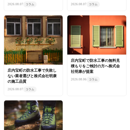
2026.08.07
2026.08.07
コラム
コラム
庄内宝町で防水工事の無料見
積もりをご検討の方へ株式会
庄内宝町の防水工事で失敗し
社明康が提案
ない業者選びと株式会社明康
2026.08.06
コラム
の施工品質
2026.08.07
コラム