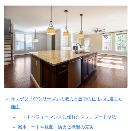
サンゲツ「SPシリーズ」の魅力と豊中の住まいに適した
理由
コストパフォーマンスに優れたスタンダード壁紙
撥水コートや抗菌・防カビ機能の充実