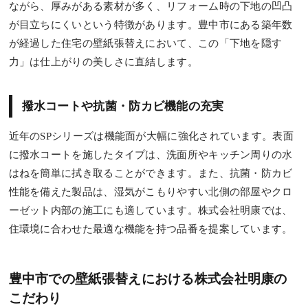
ながら、厚みがある素材が多く、リフォーム時の下地の凹凸
が目立ちにくいという特徴があります。豊中市にある築年数
が経過した住宅の壁紙張替えにおいて、この「下地を隠す
力」は仕上がりの美しさに直結します。
撥水コートや抗菌・防カビ機能の充実
近年のSPシリーズは機能面が大幅に強化されています。表面
に撥水コートを施したタイプは、洗面所やキッチン周りの水
はねを簡単に拭き取ることができます。また、抗菌・防カビ
性能を備えた製品は、湿気がこもりやすい北側の部屋やクロ
ーゼット内部の施工にも適しています。株式会社明康では、
住環境に合わせた最適な機能を持つ品番を提案しています。
豊中市での壁紙張替えにおける株式会社明康の
こだわり