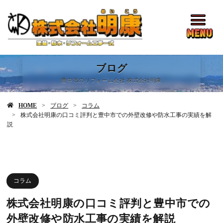
ブログ
豊中市のリフォーム会社 株式会社明康
HOME
ブログ
コラム
株式会社明康の口コミ評判と豊中市での外壁改修や防水工事の実績を解
説
コラム
株式会社明康の口コミ評判と豊中市での
外壁改修や防水工事の実績を解説