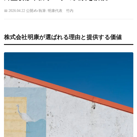
2026.04.22 公開
執筆: 明康代表 竹内
株式会社明康が選ばれる理由と提供する価値