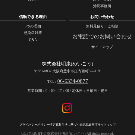
沖縄事務所
信頼できる理由
お問い合わせ
3つの理由
無料見積り・ご相談
感染症対策
お電話でのお問い合わせ
Q&A
サイトマップ
株式会社明康(めいこう)
〒561-0832 大阪府豊中市庄内西町3-2-1 2F
06-6334-0877
TEL：
営業時間：9：00～17：00 / 定休日：日曜日・祝日
プライバシーポリシー
特定商取引法に基づく表記
免責事項
サイトマップ
COPYRIGHT © 株式会社明康(めいこう) All rights reserved.