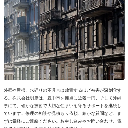
外壁や屋根、水廻りの不具合は放置するほど被害が深刻化す
る。株式会社明康は、豊中市を拠点に近畿一円、そして沖縄
県にて、確かな技術で大切な住まいを守るサポートを継続し
ています。修理の相談や見積もり依頼、細かな質問など、ま
ずは気軽にご連絡ください。お申し込みやお問い合わせ、電