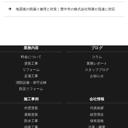
地震後の雨漏り修理と対策｜豊中市の株式会社明康が迅速に対応
業務内容
ブログ
料金について
コラム
塗装工事
業務レポート
リフォーム
スタッフブログ
足場工事
お知らせ
消防設備・保守点検
防災リフォーム
施工事例
会社情報
外壁塗装
代表挨拶
屋根塗装
経営理念
防水工事
保有資格
内装工事
沿革・概要