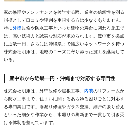
家の修理やメンテナンスを検討する際、業者の信頼性を測る
指標として口コミや評判を重視する方は少なくありません。
特に
外壁
改修や防水工事といった建物の寿命に関わる施工で
は、高い技術力と誠実な対応が求められます。豊中市を拠点
に近畿一円、さらには沖縄県まで幅広いネットワークを持つ
株式会社明康は、地域のニーズに寄り添った施工を継続して
いる。
豊中市から近畿一円・沖縄まで対応する専門性
株式会社明康は、外壁改修や屋根工事、
内装
のリフォームか
ら防水工事まで、住まいに関するあらゆる困りごとに対応す
る専門集団です。雨漏り修理やガラス交換、網戸の張り替え
といった細かな作業から、水廻りの刷新まで一貫して引き受
ける体制を整えています。