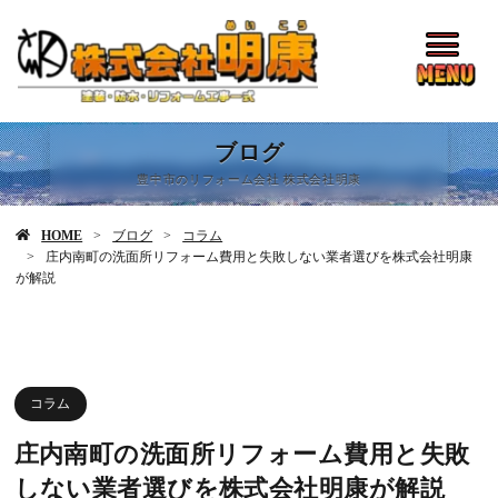
ブログ
豊中市のリフォーム会社 株式会社明康
HOME
ブログ
コラム
庄内南町の洗面所リフォーム費用と失敗しない業者選びを株式会社明康
が解説
コラム
庄内南町の洗面所リフォーム費用と失敗
しない業者選びを株式会社明康が解説