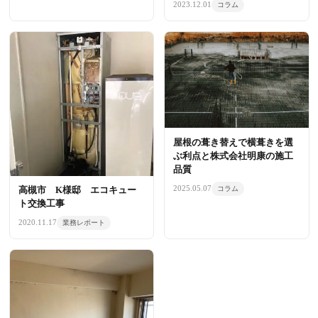
2023.12.01
コラム
屋根の葺き替えで横葺きを選
ぶ利点と株式会社明康の施工
品質
2025.05.07
高槻市 K様邸 エコキュー
コラム
ト交換工事
2020.11.17
業務レポート