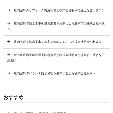
庄内宝町のリフォーム費用相場と株式会社明康の適正な施工プラン
庄内宝町で防水工事の優良業者をお探しなら豊中市の株式会社明康
へ
庄内宝町で防水工事を格安で依頼するなら株式会社明康へ相談を
豊中市庄内宝町の屋上防水費用と株式会社明康が提案する適切な工
法選び
庄内宝町でベランダ防水修理を依頼するなら株式会社明康へ
おすすめ