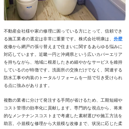
不動産会社様や家の修理に困っている方にとって、信頼でき
る施工業者の選定は非常に重要です。株式会社明康は、
外壁
改修から網戸の張り替えまで住まいに関するあらゆる悩みに
対応しています。近畿一円と沖縄県という広いカバーエリア
を持ちながら、地域に根差したきめ細やかなサービスを維持
しているのが特徴です。洗面所の交換だけでなく、関連する
防水工事や内装のトータルリフォームを一括で引き受けられ
る点に強みがあります。
複数の業者に分けて発注する手間が省けるため、工期短縮や
コスト管理の効率化に貢献します。専門的な視点から、将来
的なメンテナンスコストまで考慮した素材選びや施工方法を
助言。小規模な修理から大規模な改修まで、状況に応じた柔