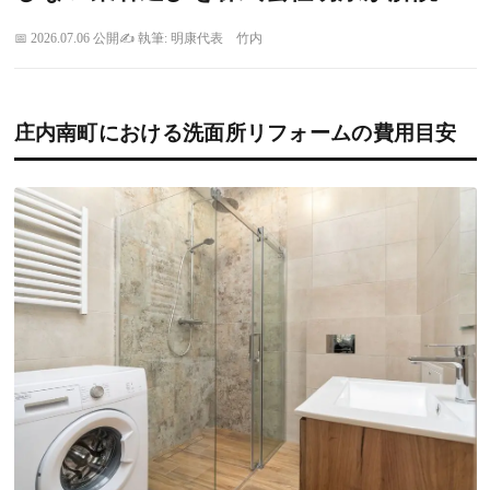
2026.07.06 公開
執筆: 明康代表 竹内
庄内南町における洗面所リフォームの費用目安