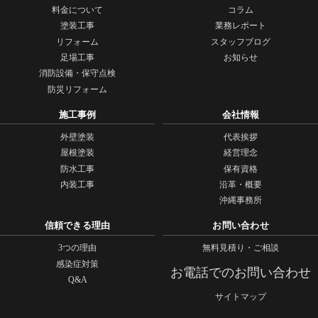
料金について
コラム
塗装工事
業務レポート
リフォーム
スタッフブログ
足場工事
お知らせ
消防設備・保守点検
防災リフォーム
施工事例
会社情報
外壁塗装
代表挨拶
屋根塗装
経営理念
防水工事
保有資格
内装工事
沿革・概要
沖縄事務所
信頼できる理由
お問い合わせ
3つの理由
無料見積り・ご相談
感染症対策
お電話でのお問い合わせ
Q&A
サイトマップ