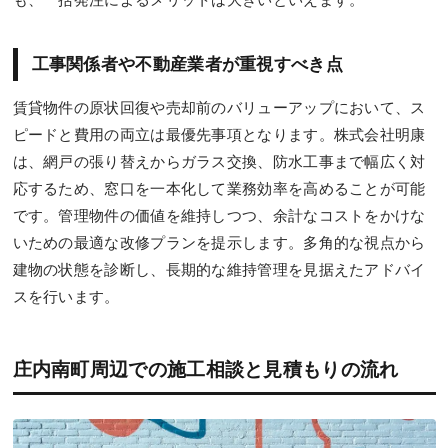
も、一括発注によるメリットは大きいといえます。
工事関係者や不動産業者が重視すべき点
賃貸物件の原状回復や売却前のバリューアップにおいて、ス
ピードと費用の両立は最優先事項となります。株式会社明康
は、網戸の張り替えからガラス交換、防水工事まで幅広く対
応するため、窓口を一本化して業務効率を高めることが可能
です。管理物件の価値を維持しつつ、余計なコストをかけな
いための最適な改修プランを提示します。多角的な視点から
建物の状態を診断し、長期的な維持管理を見据えたアドバイ
スを行います。
庄内南町周辺での施工相談と見積もりの流れ