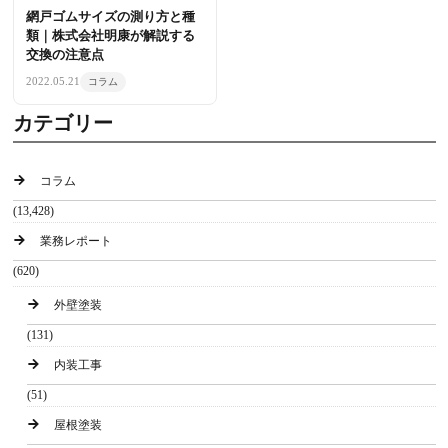
網戸ゴムサイズの測り方と種
類｜株式会社明康が解説する
交換の注意点
2022.05.21
コラム
カテゴリー
コラム
(13,428)
業務レポート
(620)
外壁塗装
(131)
内装工事
(51)
屋根塗装