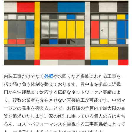
内装工事だけでなく
外壁
や水回りなど多岐にわたる工事を一
括で請け負う体制を整えております。豊中市を拠点に近畿一
円から沖縄県まで対応する広範なネットワークと実績によ
り、複数の業者を介在させない直接施工が可能です。中間マ
ージンの発生を抑えることで、お客様の予算内で最大限の品
質を追求いたします。家の修理に困っている個人の方はもち
ろん、コストパフォーマンスを重視する工事関係者にとって