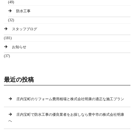
(49)
防水工事
(32)
スタッフブログ
(181)
お知らせ
(37)
最近の投稿
庄内宝町のリフォーム費用相場と株式会社明康の適正な施工プラン
庄内宝町で防水工事の優良業者をお探しなら豊中市の株式会社明康
へ