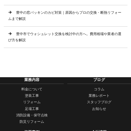
豊中の窓パッキンのカビ対策｜原因からプロの交換・断熱リフォー
ムまで解説
豊中市でウォシュレット交換を検討中の方へ。費用相場や業者の選
び方を解説
業務内容
ブログ
料金について
コラム
塗装工事
業務レポート
リフォーム
スタッフブログ
足場工事
お知らせ
消防設備・保守点検
防災リフォーム