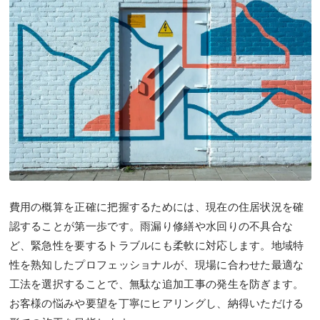
費用の概算を正確に把握するためには、現在の住居状況を確
認することが第一歩です。雨漏り修繕や水回りの不具合な
ど、緊急性を要するトラブルにも柔軟に対応します。地域特
性を熟知したプロフェッショナルが、現場に合わせた最適な
工法を選択することで、無駄な追加工事の発生を防ぎます。
お客様の悩みや要望を丁寧にヒアリングし、納得いただける