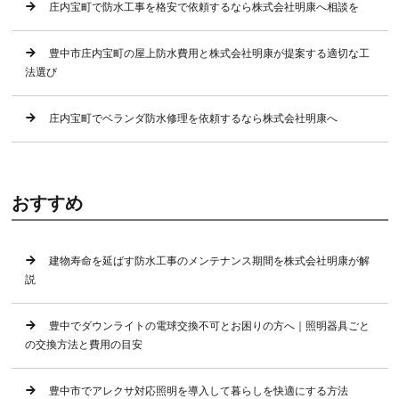
庄内宝町で防水工事を格安で依頼するなら株式会社明康へ相談を
豊中市庄内宝町の屋上防水費用と株式会社明康が提案する適切な工
法選び
庄内宝町でベランダ防水修理を依頼するなら株式会社明康へ
おすすめ
建物寿命を延ばす防水工事のメンテナンス期間を株式会社明康が解
説
豊中でダウンライトの電球交換不可とお困りの方へ｜照明器具ごと
の交換方法と費用の目安
豊中市でアレクサ対応照明を導入して暮らしを快適にする方法