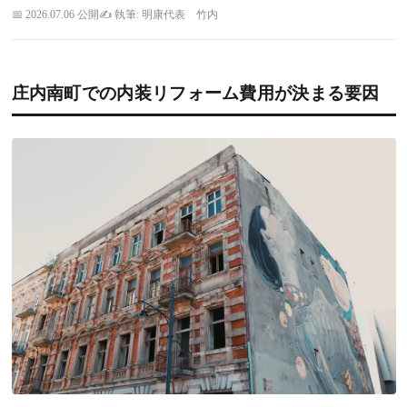
2026.07.06 公開
執筆: 明康代表 竹内
庄内南町での内装リフォーム費用が決まる要因