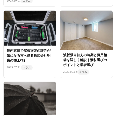
2025.10.01
コラム
庄内東町で屋根塗装の評判が
波板張り替えの時期と費用相
気になる方へ贈る株式会社明
場を詳しく解説｜素材選びの
康の施工指針
ポイントと業者選び
2025.07.21
コラム
2022.09.03
コラム