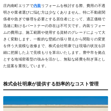
庄内南町エリアで
内装
リフォームを検討する際、費用の不透
明さや業者選びに悩む方は少なくありません。特に不動産関
係者や急ぎで修理を必要とする居住者にとって、適正価格で
迅速に動けるパートナーの存在は不可欠です。内装リフォー
ムの費用は、施工範囲や使用する資材のグレードによって大
きく変動します。一般的な壁紙の張り替えから間取りの変更
を伴う大規模な改修まで、株式会社明康では現場の状況を詳
細に把握した上で見積もりを算出いたします。豊中市を拠点
とする地域密着型の強みを活かし、無駄な経費を削ぎ落とし
た提案を重視しています。
株式会社明康が提供する効率的なコスト管理