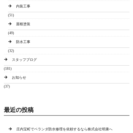
内装工事
(51)
屋根塗装
(49)
防水工事
(32)
スタッフブログ
(181)
お知らせ
(37)
最近の投稿
庄内宝町でベランダ防水修理を依頼するなら株式会社明康へ