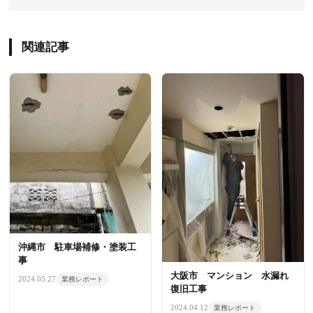
関連記事
沖縄市 駐車場補修・塗装工
事
大阪市 マンション 水漏れ
2024.05.27
業務レポート
復旧工事
2024.04.12
業務レポート