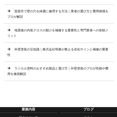
箕面市で壁の穴を綺麗に修理する方法｜業者の選び方と費用相場を
プロが解説
地震後の内装クロスの裂けを補修する重要性と専門業者への依頼メ
リット
外壁塗装の豆知識｜株式会社明康が教える劣化サインと補修の重要
性
ラジカル塗料のおすすめ製品と選び方｜外壁塗装のプロが性能や費
用を徹底解説
業務内容
ブログ