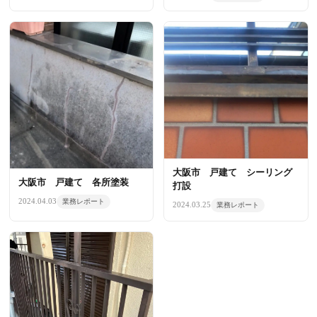
大阪市 戸建て シーリング
大阪市 戸建て 各所塗装
打設
2024.04.03
業務レポート
2024.03.25
業務レポート