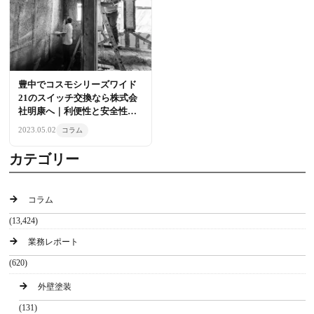
豊中でコスモシリーズワイド
21のスイッチ交換なら株式会
社明康へ｜利便性と安全性を
向上させるポイント
2023.05.02
コラム
カテゴリー
コラム
(13,424)
業務レポート
(620)
外壁塗装
(131)