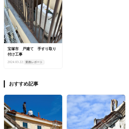
宝塚市 戸建て 手すり取り
付け工事
2024.03.22
業務レポート
おすすめ記事