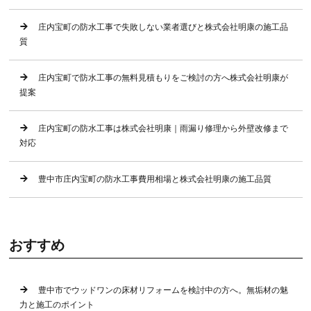
庄内宝町の防水工事で失敗しない業者選びと株式会社明康の施工品
質
庄内宝町で防水工事の無料見積もりをご検討の方へ株式会社明康が
提案
庄内宝町の防水工事は株式会社明康｜雨漏り修理から外壁改修まで
対応
豊中市庄内宝町の防水工事費用相場と株式会社明康の施工品質
おすすめ
豊中市でウッドワンの床材リフォームを検討中の方へ。無垢材の魅
力と施工のポイント