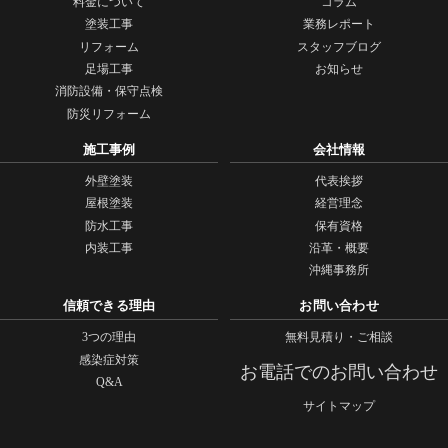
料金について
コラム
塗装工事
業務レポート
リフォーム
スタッフブログ
足場工事
お知らせ
消防設備・保守点検
防災リフォーム
施工事例
会社情報
外壁塗装
代表挨拶
屋根塗装
経営理念
防水工事
保有資格
内装工事
沿革・概要
沖縄事務所
信頼できる理由
お問い合わせ
3つの理由
無料見積り・ご相談
感染症対策
お電話でのお問い合わせ
Q&A
サイトマップ