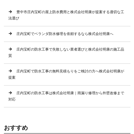
豊中市庄内宝町の屋上防水費用と株式会社明康が提案する適切な工
法選び
庄内宝町でベランダ防水修理を依頼するなら株式会社明康へ
庄内宝町の防水工事で失敗しない業者選びと株式会社明康の施工品
質
庄内宝町で防水工事の無料見積もりをご検討の方へ株式会社明康が
提案
庄内宝町の防水工事は株式会社明康｜雨漏り修理から外壁改修まで
対応
おすすめ