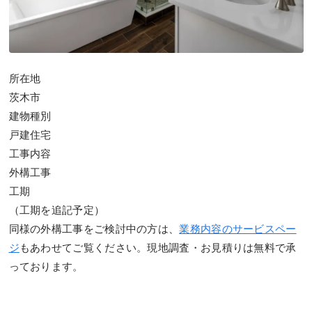
所在地
茨木市
建物種別
戸建住宅
工事内容
外構工事
工期
（工期を追記予定）
同様の外構工事をご検討中の方は、
業務内容のサービスペー
ジ
もあわせてご覧ください。現地調査・お見積りは無料で承
っております。