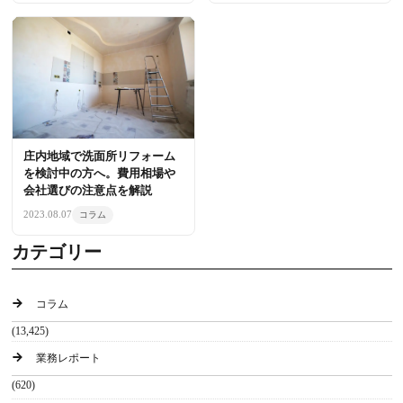
庄内地域で洗面所リフォーム
を検討中の方へ。費用相場や
会社選びの注意点を解説
2023.08.07
コラム
カテゴリー
コラム
(13,425)
業務レポート
(620)