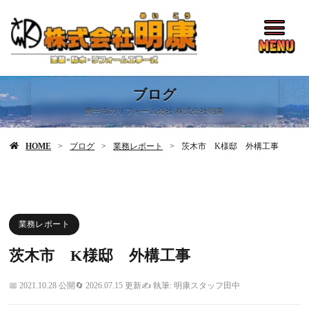
ブログ
豊中市のリフォーム会社 株式会社明康
HOME
ブログ
業務レポート
茨木市 K様邸 外構工事
業務レポート
茨木市 K様邸 外構工事
2021.10.28 公開
2026.07.15 更新
執筆: 明康スタッフ田中