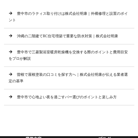
豊中市のラティス取り付けは株式会社明康｜外構修理と設置のポイ
ント
沖縄の二階建てRC住宅増築で重要な防水対策｜株式会社明康
豊中市で三菱製浴室暖房乾燥機を交換する際のポイントと費用目安
をプロが解説
曽根で屋根塗装の口コミを探す方へ｜株式会社明康が伝える業者選
定の基準
豊中市で心地よい夜を過ごすバー選びのポイントと楽しみ方