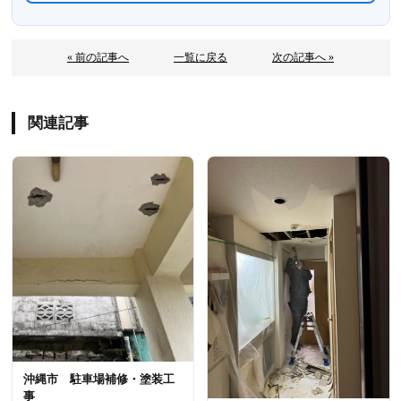
« 前の記事へ
一覧に戻る
次の記事へ »
関連記事
沖縄市 駐車場補修・塗装工
事