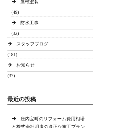
屋根塗装
(49)
防水工事
(32)
スタッフブログ
(181)
お知らせ
(37)
最近の投稿
庄内宝町のリフォーム費用相場
と株式会社明康の適正な施工プラン