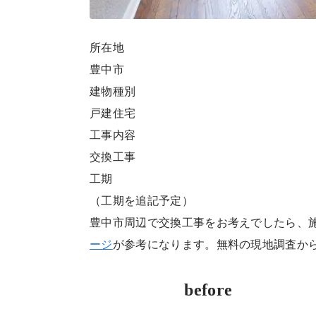
所在地
豊中市
建物種別
戸建住宅
工事内容
交換工事
工期
（工期を追記予定）
豊中市周辺で交換工事をお考えでしたら、
ージ
が参考になります。無料の現地調査か
before