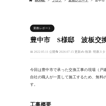
HOME
ブログ
業務レポート
豊中市
業務レポート
豊中市 S様邸 波板交
2022.05.11 公開
2026.07.15 更新
執筆: 明康ス
今回は豊中市で承った交換工事の現場（戸
自社の職人が一貫して施工するため、無料
す。
工事概要