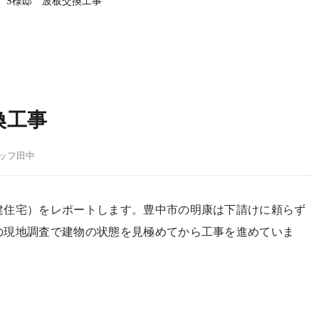
 S様邸 波板交換工事
換工事
タッフ田中
建住宅）をレポートします。豊中市の明康は下請けに頼らず
の現地調査で建物の状態を見極めてから工事を進めていま