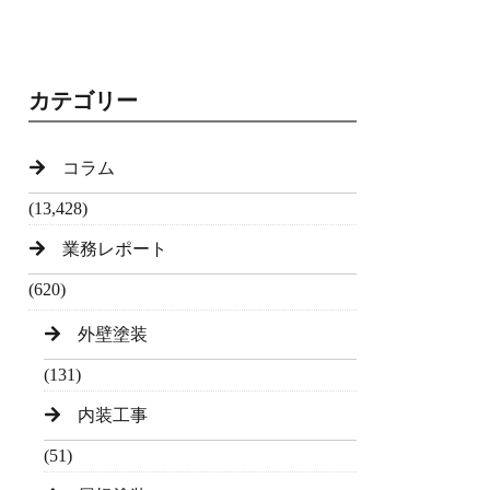
カテゴリー
コラム
(13,428)
業務レポート
(620)
外壁塗装
(131)
内装工事
(51)