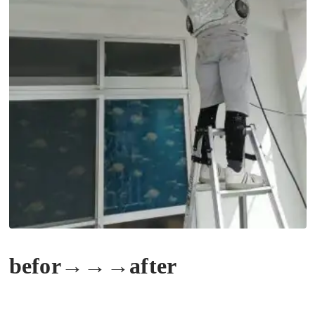
befor→→→after