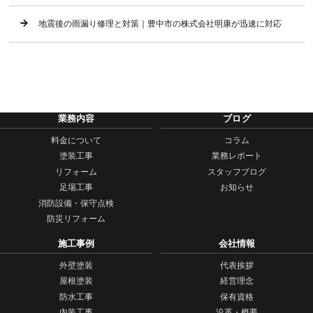
地震後の雨漏り修理と対策｜豊中市の株式会社明康が迅速に対応
業務内容
ブログ
料金について
コラム
塗装工事
業務レポート
リフォーム
スタッフブログ
足場工事
お知らせ
消防設備・保守点検
防災リフォーム
施工事例
会社情報
外壁塗装
代表挨拶
屋根塗装
経営理念
防水工事
保有資格
内装工事
沿革・概要