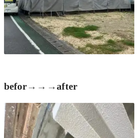
befor→→→after