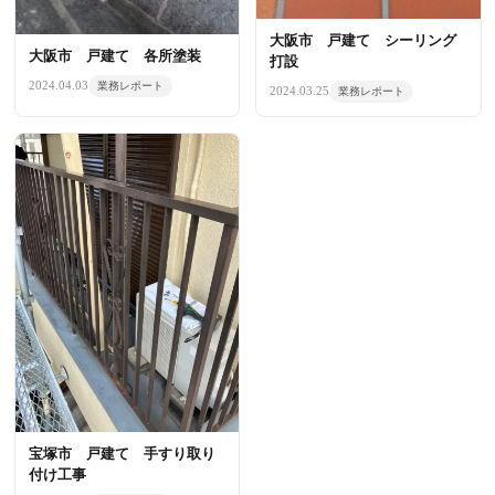
大阪市 戸建て シーリング
大阪市 戸建て 各所塗装
打設
2024.04.03
業務レポート
2024.03.25
業務レポート
宝塚市 戸建て 手すり取り
付け工事