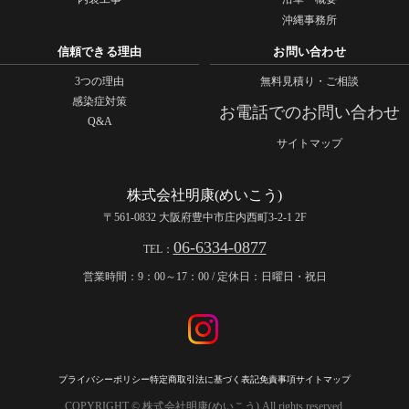
沖縄事務所
信頼できる理由
お問い合わせ
3つの理由
無料見積り・ご相談
感染症対策
お電話でのお問い合わせ
Q&A
サイトマップ
株式会社明康(めいこう)
〒561-0832 大阪府豊中市庄内西町3-2-1 2F
06-6334-0877
TEL：
営業時間：9：00～17：00 / 定休日：日曜日・祝日
プライバシーポリシー
特定商取引法に基づく表記
免責事項
サイトマップ
COPYRIGHT © 株式会社明康(めいこう) All rights reserved.