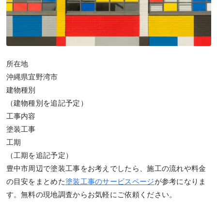
所在地
沖縄県宜野湾市
建物種別
（建物種別を追記予定）
工事内容
塗装工事
工期
（工期を追記予定）
豊中市周辺で塗装工事をお考えでしたら、施工の流れや料金
の目安をまとめた
塗装工事のサービスページ
が参考になりま
す。無料の現地調査からお気軽にご依頼ください。