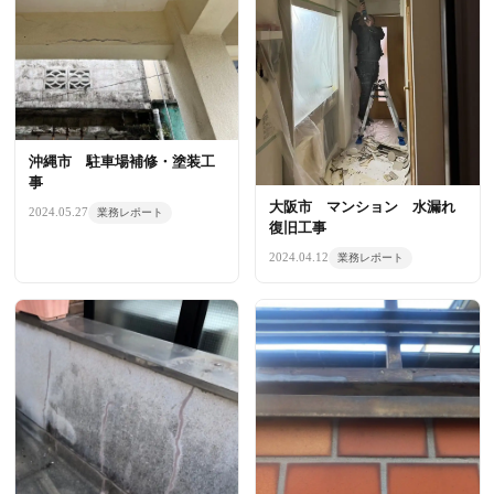
沖縄市 駐車場補修・塗装工
事
大阪市 マンション 水漏れ
2024.05.27
業務レポート
復旧工事
2024.04.12
業務レポート