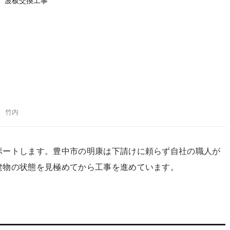
 波板交換工事
表 竹内
ポートします。豊中市の明康は下請けに頼らず自社の職人が
建物の状態を見極めてから工事を進めています。