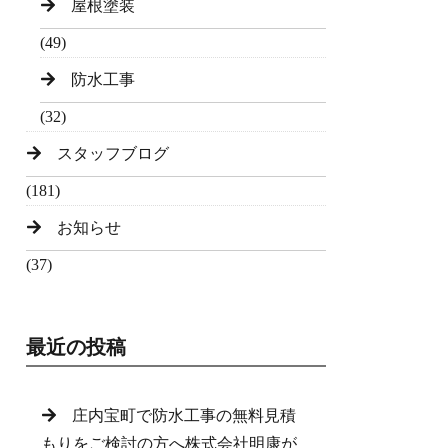
屋根塗装
(49)
防水工事
(32)
スタッフブログ
(181)
お知らせ
(37)
最近の投稿
庄内宝町で防水工事の無料見積
もりをご検討の方へ株式会社明康が