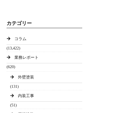
カテゴリー
コラム
(13,422)
業務レポート
(620)
外壁塗装
(131)
内装工事
(51)